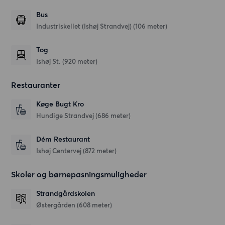
Bus
Industriskellet (Ishøj Strandvej) (106 meter)
Tog
Ishøj St. (920 meter)
Restauranter
Køge Bugt Kro
Hundige Strandvej
(686 meter)
Dém Restaurant
Ishøj Centervej
(872 meter)
Skoler og børnepasningsmuligheder
Strandgårdskolen
Østergården
(608 meter)