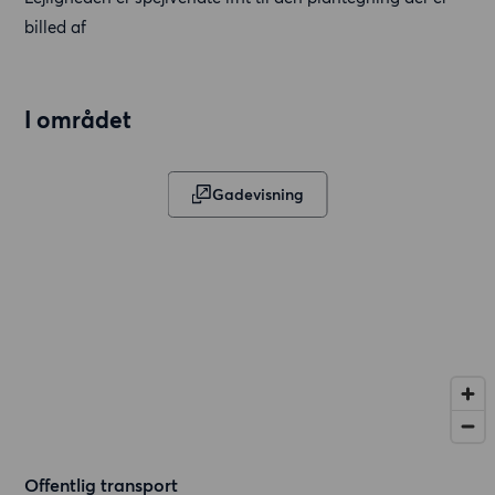
billed af
I området
Gadevisning
Offentlig transport