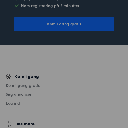
Nem registrering på 2 minutter
Kom i gang gratis
Kom i gang
Kom i gang gratis
Søg annoncer
Log ind
Læs mere