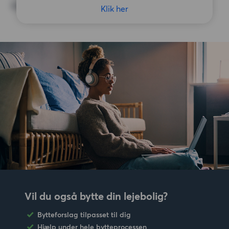
Ingen særlige præferencer
Klik her
Vil du også bytte din lejebolig?
Bytteforslag tilpasset til dig
Hjælp under hele bytteprocessen