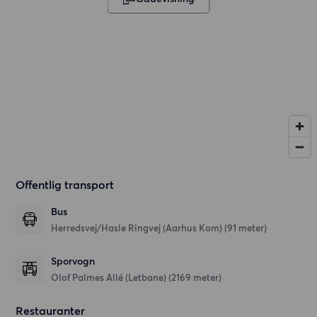
Offentlig transport
Bus
Herredsvej/Hasle Ringvej (Aarhus Kom) (91 meter)
Sporvogn
Olof Palmes Allé (Letbane) (2169 meter)
Restauranter