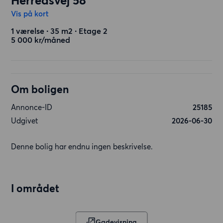
Herredsvej 58
Vis på kort
1 værelse ∙ 35 m2 ∙ Etage 2
5 000 kr/måned
Om boligen
Annonce-ID
25185
Udgivet
2026-06-30
Denne bolig har endnu ingen beskrivelse.
I området
Gadevisning