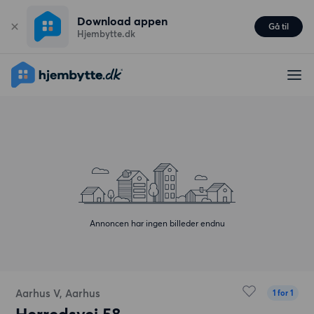
Download appen
Gå til
Hjembytte.dk
Annoncen har ingen billeder endnu
Aarhus V, Aarhus
1 for 1