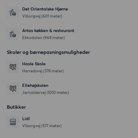
Det Orientalske Hjørne
Viborgvej
(601 meter)
Artas køkken & restaurant
Ekkodalen
(968 meter)
Skoler og børnepasningsmuligheder
Hasle Skole
Herredsvej
(378 meter)
Ellehøjskolen
Jernaldervej
(1010 meter)
Butikker
Lidl
Viborgvej
(577 meter)