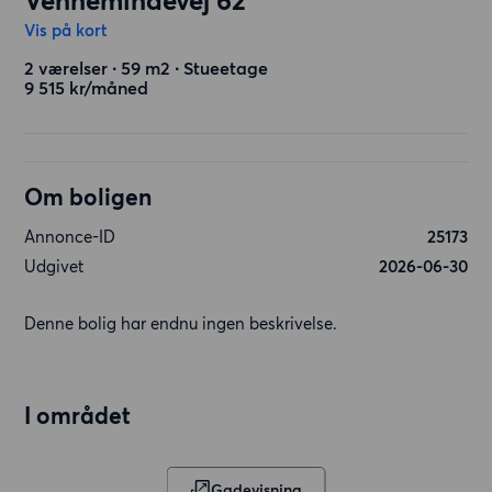
Vennemindevej 62
Vis på kort
2 værelser ∙ 59 m2 ∙ Stueetage
9 515 kr/måned
Om boligen
Annonce-ID
25173
Udgivet
2026-06-30
Denne bolig har endnu ingen beskrivelse.
I området
Gadevisning