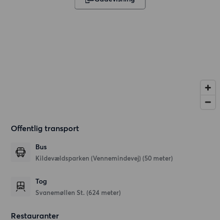
Offentlig transport
Bus
Kildevældsparken (Vennemindevej) (50 meter)
Tog
Svanemøllen St. (624 meter)
Restauranter