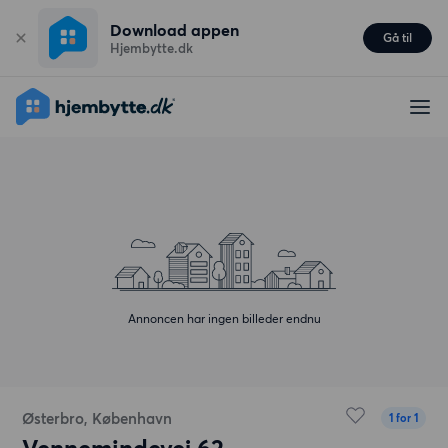
Download appen
Gå til
Hjembytte.dk
Annoncen har ingen billeder endnu
Østerbro, København
1 for 1