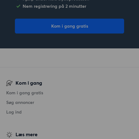
Nem registrering på 2 minutter
Kom i gang gratis
Kom i gang
Kom i gang gratis
Søg annoncer
Log ind
Læs mere