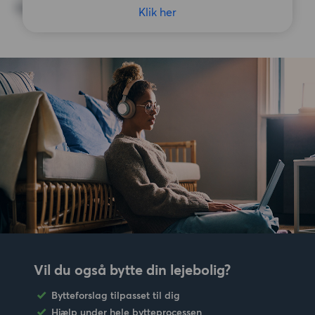
Ingen særlige præferencer
Klik her
Vil du også bytte din lejebolig?
Bytteforslag tilpasset til dig
Hjælp under hele bytteprocessen