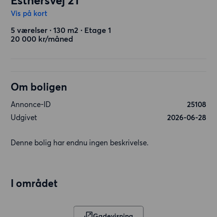
Esthersvej 21
Vis på kort
5 værelser ∙ 130 m2 ∙ Etage 1
20 000 kr/måned
Om boligen
Annonce-ID
25108
Udgivet
2026-06-28
Denne bolig har endnu ingen beskrivelse.
I området
Gadevisning