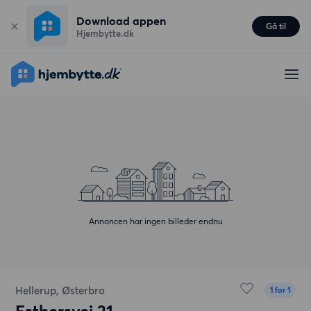
Download appen
Gå til
Hjembytte.dk
Annoncen har ingen billeder endnu
Hellerup, Østerbro
1 for 1