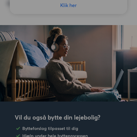
Ingen særlige præferencer
Klik her
Vil du også bytte din lejebolig?
Bytteforslag tilpasset til dig
Hjælp under hele bytteprocessen