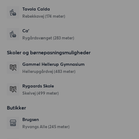
Tavola Calda
Rebekkavej
(174 meter)
Ca'
Rygårdsvænget
(283 meter)
Skoler og børnepasningsmuligheder
Gammel Hellerup Gymnasium
Hellerupgårdvej
(483 meter)
Rygaards Skole
Skelvej
(499 meter)
Butikker
Brugsen
Ryvangs Alle
(245 meter)