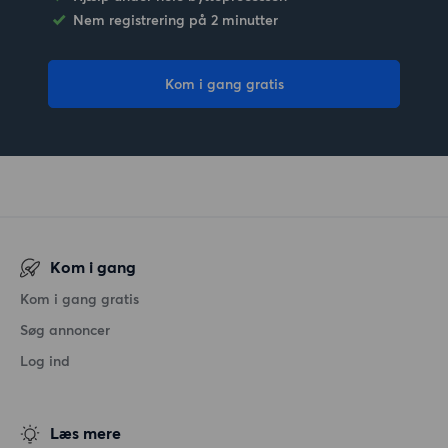
Nem registrering på 2 minutter
Kom i gang gratis
Kom i gang
Kom i gang gratis
Søg annoncer
Log ind
Læs mere