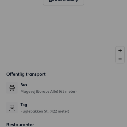
Offentlig transport
Bus
Mågevej (Borups Allé) (63 meter)
Tog
Fuglebakken St. (422 meter)
Restauranter