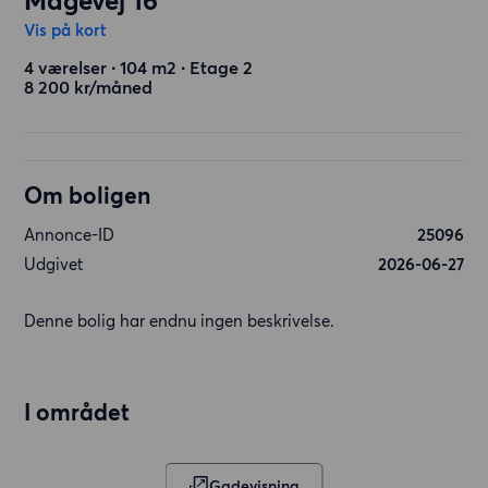
Mågevej 16
Vis på kort
4 værelser ∙ 104 m2 ∙ Etage 2
8 200 kr/måned
Om boligen
Annonce-ID
25096
Udgivet
2026-06-27
Denne bolig har endnu ingen beskrivelse.
I området
Gadevisning