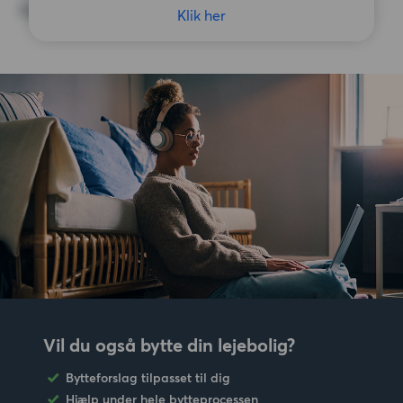
Ingen særlige præferencer
Klik her
Vil du også bytte din lejebolig?
Bytteforslag tilpasset til dig
Hjælp under hele bytteprocessen