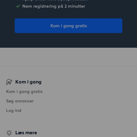
Nem registrering på 2 minutter
Kom i gang gratis
Kom i gang
Kom i gang gratis
Søg annoncer
Log ind
Læs mere