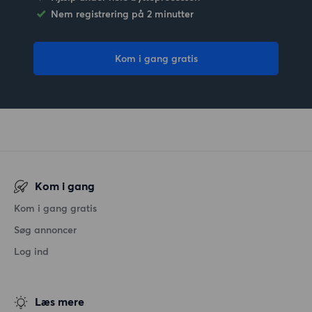
Nem registrering på 2 minutter
Kom i gang gratis
Kom i gang
Kom i gang gratis
Søg annoncer
Log ind
Læs mere