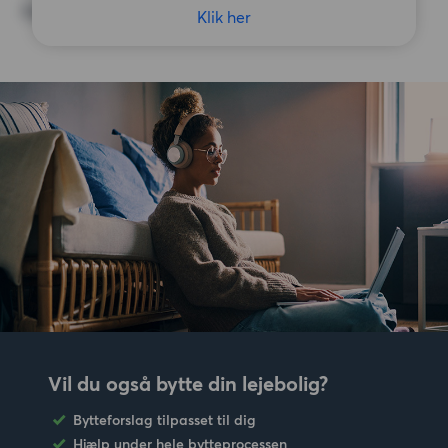
Ingen særlige præferencer
Klik her
Vil du også bytte din lejebolig?
Bytteforslag tilpasset til dig
Hjælp under hele bytteprocessen