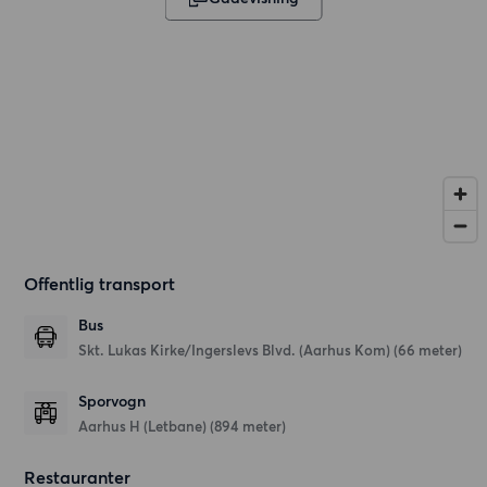
Offentlig transport
Bus
Skt. Lukas Kirke/Ingerslevs Blvd. (Aarhus Kom) (66 meter)
Sporvogn
Aarhus H (Letbane) (894 meter)
Restauranter