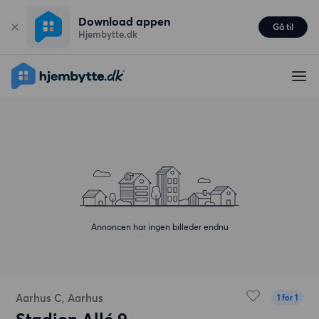
Download appen
Gå til
Hjembytte.dk
Annoncen har ingen billeder endnu
Aarhus C, Aarhus
1 for 1