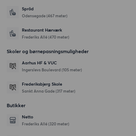
Spröd
Odensegade
(467 meter)
Restaurant Hærværk
Frederiks Allé
(470 meter)
Skoler og børnepasningsmuligheder
Aarhus HF & VUC
Ingerslevs Boulevard
(105 meter)
Frederiksbjerg Skole
Sankt Anna Gade
(317 meter)
Butikker
Netto
Frederiks Allé
(320 meter)