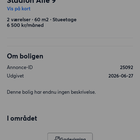
Stadion Allé 9
Vis på kort
2 værelser ∙ 60 m2 ∙ Stueetage
6 500 kr/måned
Om boligen
Annonce-ID
25092
Udgivet
2026-06-27
Denne bolig har endnu ingen beskrivelse.
I området
Gadevisning