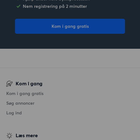
Nem registrering på 2 minutter
Kom i gang gratis
Kom i gang
Kom i gang gratis
Søg annoncer
Log ind
Læs mere