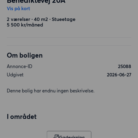
Benediktevej 20A
Vis på kort
2 værelser ∙ 40 m2 ∙ Stueetage
5 500 kr/måned
Om boligen
Annonce-ID
25088
Udgivet
2026-06-27
Denne bolig har endnu ingen beskrivelse.
I området
Gadevisning