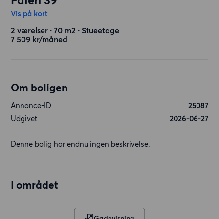
Falen 39
Vis på kort
2 værelser ∙ 70 m2 ∙ Stueetage
7 509 kr/måned
Om boligen
Annonce-ID
25087
Udgivet
2026-06-27
Denne bolig har endnu ingen beskrivelse.
I området
Gadevisning