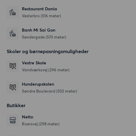
Restaurant Dania
Vesterbro
(516 meter)
Banh Mi Sai Gon
Søndergade
(570 meter)
Skoler og børnepasningsmuligheder
Vestre Skole
Vandværksvej
(296 meter)
Hunderupskolen
Søndre Boulevard
(502 meter)
Butikker
Netto
Roersvej
(298 meter)