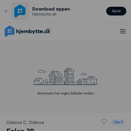
Download appen
Gå til
Hjembytte.dk
Annoncen har ingen billeder endnu
Odense C, Odense
1 for 1