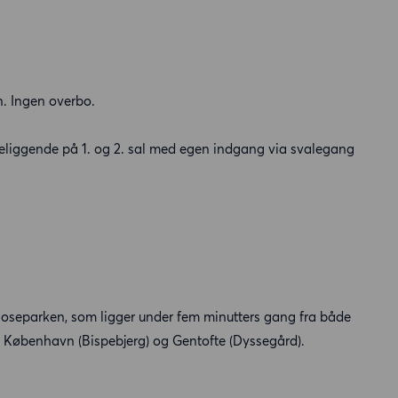
n. Ingen overbo.
beliggende på 1. og 2. sal med egen indgang via svalegang
 Moseparken, som ligger under fem minutters gang fra både
 København (Bispebjerg) og Gentofte (Dyssegård).