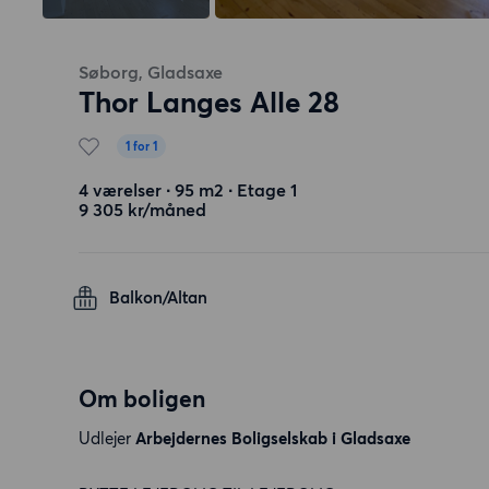
Søborg, Gladsaxe
Thor Langes Alle 28
1 for 1
4 værelser ∙ 95 m2 ∙ Etage 1
9 305 kr/måned
Balkon/Altan
Om boligen
Udlejer
Arbejdernes Boligselskab i Gladsaxe