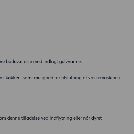
nyere badeværelse med indlagt gulvvarme.
ens køkken, samt mulighed for tilslutning af vaskemaskine i
s om denne tilladelse ved indflytning eller når dyret