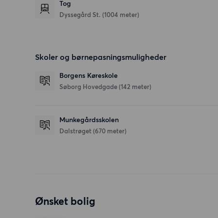
Tog
Dyssegård St. (1004 meter)
Skoler og børnepasningsmuligheder
Borgens Køreskole
Søborg Hovedgade
(142 meter)
Munkegårdsskolen
Dalstrøget
(670 meter)
Ønsket bolig