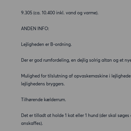
9.305 (ca. 10.400 inkl. vand og varme).
ANDEN INFO:
Lejligheden er B-ordning.
Der er god rumfordeling, en dejlig solrig altan og et 
Mulighed for tilslutning af opvaskemaskine i lejlighed
lejlighedens bryggers.
Tilhørende kælderrum.
Det er tilladt at holde 1 kat eller 1 hund (der skal søge
anskaffes).