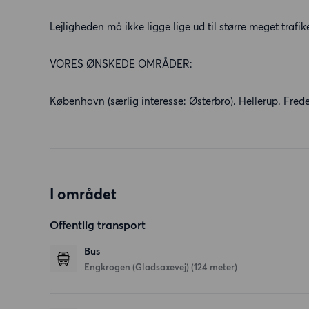
Lejligheden må ikke ligge lige ud til større meget trafik
VORES ØNSKEDE OMRÅDER:
København (særlig interesse: Østerbro). Hellerup. Frede
I området
Offentlig transport
Bus
Engkrogen (Gladsaxevej) (124 meter)