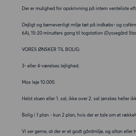
Der er mulighed for opskrivning på intern venteliste eft
Dejligt og børnevenligt miljø tæt på indkøbs- og cafému
6A), 15-20 minutters gang til togstation (Dyssegård St
VORES ØNSKER TIL BOLIG:
3- eller 4-værelses lejlighed.
Max leje 10.000.
Helst stuen eller 1. sal, ikke over 2. sal (ønskes heller 
Bolig i 1 plan - kun 2 plan, hvis der er tale om et række
Vi ser gerne, at der er et godt gårdmiljø, og altan eller 