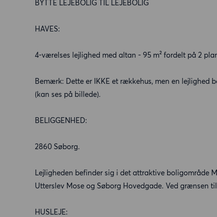
BYTTE LEJEBOLIG TIL LEJEBOLIG
HAVES:
4-værelses lejlighed med altan - 95 m² fordelt på 2 pla
Bemærk: Dette er IKKE et rækkehus, men en lejlighed 
(kan ses på billede).
BELIGGENHED:
2860 Søborg.
Lejligheden befinder sig i det attraktive boligområde
Utterslev Mose og Søborg Hovedgade. Ved grænsen til
HUSLEJE: