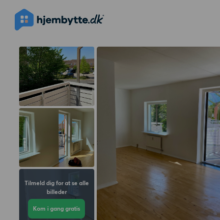
Tilmeld dig for at se alle
billeder
Kom i gang gratis