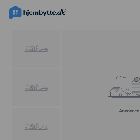
Annoncen 