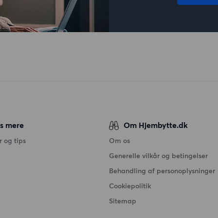
s mere
Om Hjembytte.dk
 og tips
Om os
Generelle vilkår og betingelser
Behandling af personoplysninger
Cookiepolitik
Sitemap