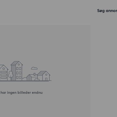
Søg anno
har ingen billeder endnu