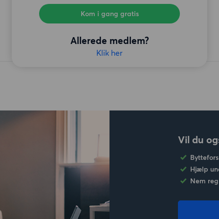
Kom i gang gratis
Allerede medlem?
Klik her
Vil du og
Byttefors
Hjælp un
Nem regi