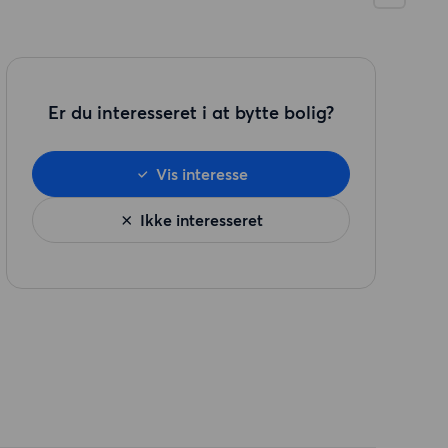
Er du interesseret i at bytte bolig?
Vis interesse
Ikke interesseret