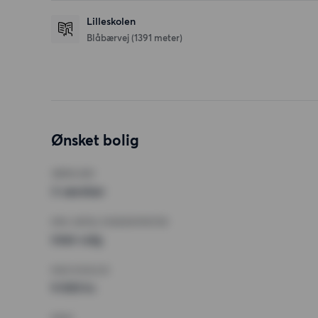
Lilleskolen
Blåbærvej
(1391 meter)
Ønsket bolig
VÆRELSER
3 værelser
MIN. ANTAL KVADRATMETER
Intet valg
MAX HUSLEJE
9 000 kr.