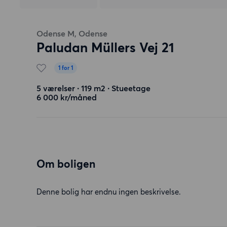
Odense M, Odense
Paludan Müllers Vej 21
1 for 1
5 værelser ∙ 119 m2 ∙ Stueetage
6 000 kr/måned
Om boligen
Denne bolig har endnu ingen beskrivelse.