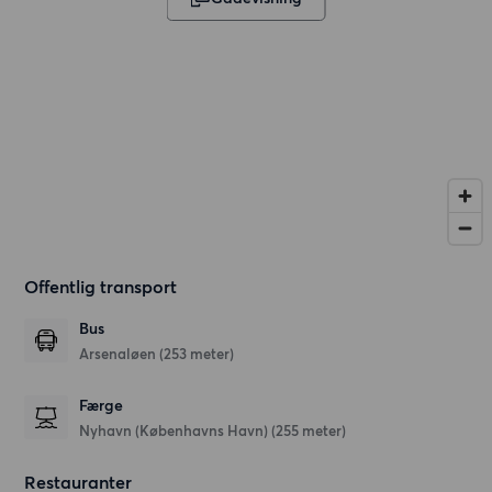
Offentlig transport
Bus
Arsenaløen (253 meter)
Færge
Nyhavn (Københavns Havn) (255 meter)
Restauranter