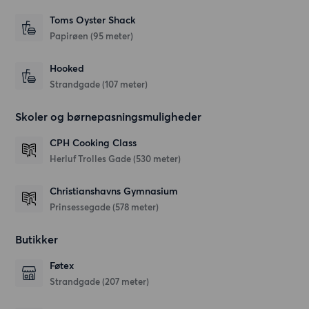
Toms Oyster Shack
Papirøen
(95 meter)
Hooked
Strandgade
(107 meter)
Skoler og børnepasningsmuligheder
CPH Cooking Class
Herluf Trolles Gade
(530 meter)
Christianshavns Gymnasium
Prinsessegade
(578 meter)
Butikker
Føtex
Strandgade
(207 meter)