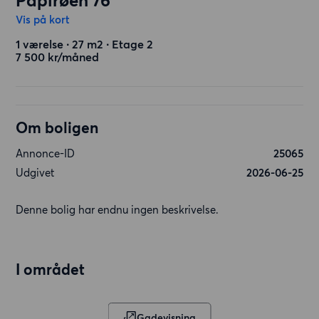
Papirøen 76
Vis på kort
1 værelse ∙ 27 m2 ∙ Etage 2
7 500 kr/måned
Om boligen
Annonce-ID
25065
Udgivet
2026-06-25
Denne bolig har endnu ingen beskrivelse.
I området
Gadevisning