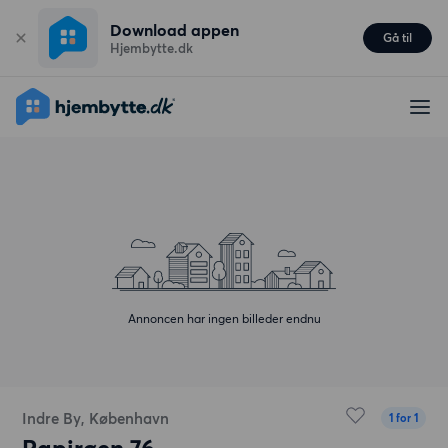
Download appen
Gå til
Hjembytte.dk
Annoncen har ingen billeder endnu
Indre By, København
1 for 1