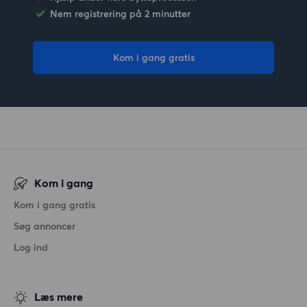
Nem registrering på 2 minutter
Kom i gang gratis
Kom i gang
Kom i gang gratis
Søg annoncer
Log ind
Læs mere