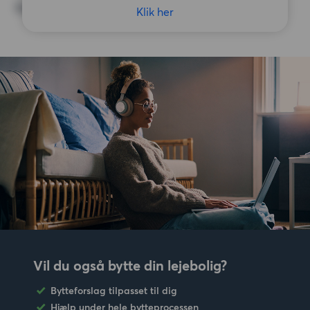
Ingen særlige præferencer
Klik her
Vil du også bytte din lejebolig?
Bytteforslag tilpasset til dig
Hjælp under hele bytteprocessen