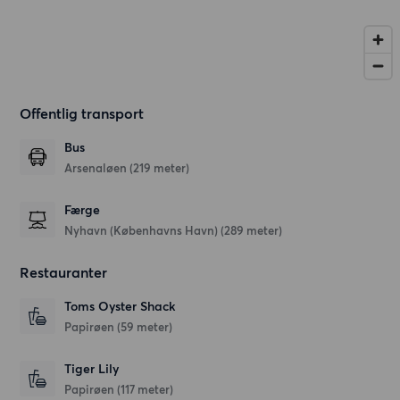
Offentlig transport
Bus
Arsenaløen (219 meter)
Færge
Nyhavn (Københavns Havn) (289 meter)
Restauranter
Toms Oyster Shack
Papirøen
(59 meter)
Tiger Lily
Papirøen
(117 meter)