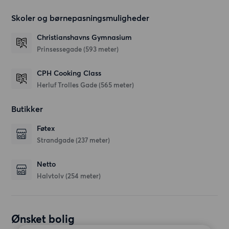
Skoler og børnepasningsmuligheder
Christianshavns Gymnasium
Prinsessegade
(593 meter)
CPH Cooking Class
Herluf Trolles Gade
(565 meter)
Butikker
Føtex
Strandgade
(237 meter)
Netto
Halvtolv
(254 meter)
Ønsket bolig