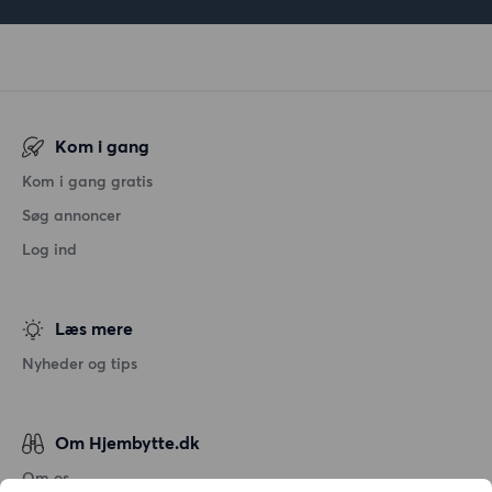
Kom i gang
Kom i gang gratis
Søg annoncer
Log ind
Læs mere
Nyheder og tips
Om Hjembytte.dk
Om os