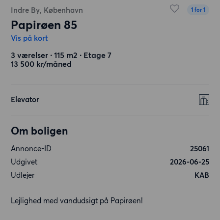
Indre By, København
1 for 1
Papirøen 85
Vis på kort
3 værelser ∙ 115 m2 ∙ Etage 7
13 500 kr/måned
Elevator
Om boligen
Annonce-ID
25061
Udgivet
2026-06-25
Udlejer
KAB
Lejlighed med vandudsigt på Papirøen!