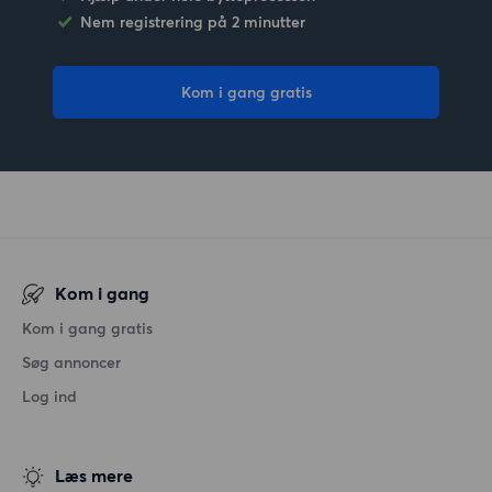
Nem registrering på 2 minutter
Kom i gang gratis
Kom i gang
Kom i gang gratis
Søg annoncer
Log ind
Læs mere