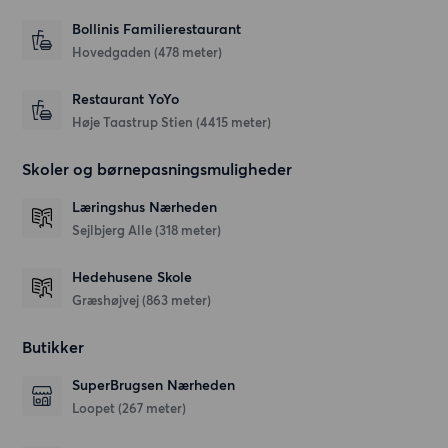
Bollinis Familierestaurant
Hovedgaden
(478 meter)
Restaurant YoYo
Høje Taastrup Stien
(4415 meter)
Skoler og børnepasningsmuligheder
Læringshus Nærheden
Sejlbjerg Alle
(318 meter)
Hedehusene Skole
Græshøjvej
(863 meter)
Butikker
SuperBrugsen Nærheden
Loopet
(267 meter)