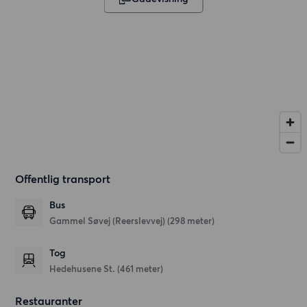
Offentlig transport
Bus
Gammel Søvej (Reerslevvej) (298 meter)
Tog
Hedehusene St. (461 meter)
Restauranter