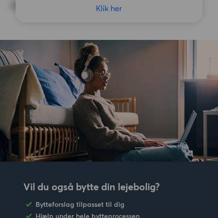
Ingen særlige præferencer
Klik her
Vil du også bytte din lejebolig?
Bytteforslag tilpasset til dig
Hjælp under hele bytteprocessen