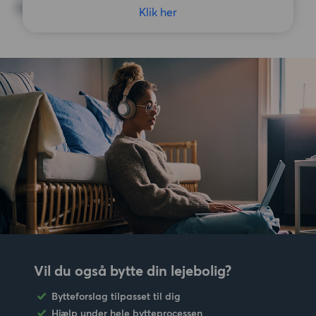
Ingen særlige præferencer
Klik her
Vil du også bytte din lejebolig?
Bytteforslag tilpasset til dig
Hjælp under hele bytteprocessen