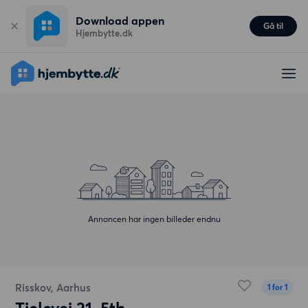
Download appen
Gå til
Hjembytte.dk
Annoncen har ingen billeder endnu
Risskov, Aarhus
1 for 1