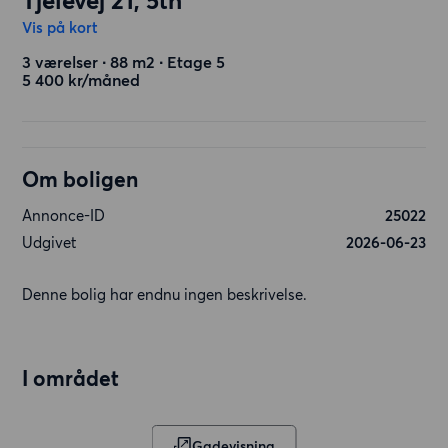
Tjelevej 21, 5th
Vis på kort
3 værelser ∙ 88 m2 ∙ Etage 5
5 400 kr/måned
Om boligen
Annonce-ID
25022
Udgivet
2026-06-23
Denne bolig har endnu ingen beskrivelse.
I området
Gadevisning