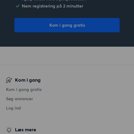
Nem registrering på 2 minutter
Kom i gang gratis
Kom i gang
Kom i gang gratis
Søg annoncer
Log ind
Læs mere