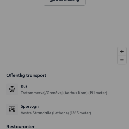
Offentlig transport
Bus
Tretommervej/Grenåvej (Aarhus Kom) (191 meter)
Sporvogn
Vestre Strandalle (Letbane) (1365 meter)
Restauranter