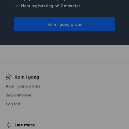
Nem registrering på 2 minutter
Kom i gang gratis
Kom i gang
Kom i gang gratis
Søg annoncer
Log ind
Læs mere