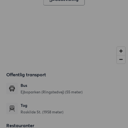
Offentlig transport
Bus
Ejboparken (Ringstedvej) (55 meter)
Tog
Roskilde St. (1958 meter)
Restauranter