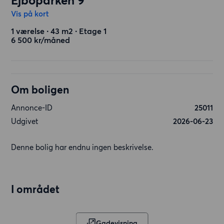
Ejboparken 9
Vis på kort
1 værelse ∙ 43 m2 ∙ Etage 1
6 500 kr/måned
Om boligen
Annonce-ID
25011
Udgivet
2026-06-23
Denne bolig har endnu ingen beskrivelse.
I området
Gadevisning