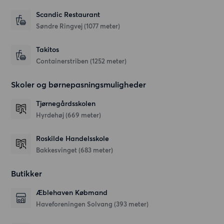
Scandic Restaurant
Søndre Ringvej
(1077 meter)
Takitos
Containerstriben
(1252 meter)
Skoler og børnepasningsmuligheder
Tjørnegårdsskolen
Hyrdehøj
(669 meter)
Roskilde Handelsskole
Bakkesvinget
(683 meter)
Butikker
Æblehaven Købmand
Haveforeningen Solvang
(393 meter)