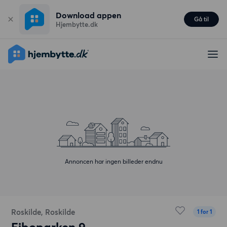
Download appen
Gå til
Hjembytte.dk
Annoncen har ingen billeder endnu
Roskilde, Roskilde
1 for 1