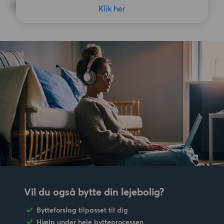
Ingen særlige præferencer
Klik her
Vil du også bytte din lejebolig?
Bytteforslag tilpasset til dig
Hjælp under hele bytteprocessen