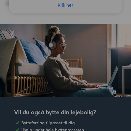
Ingen særlige præferencer
Klik her
Vil du også bytte din lejebolig?
Bytteforslag tilpasset til dig
Hjælp under hele bytteprocessen