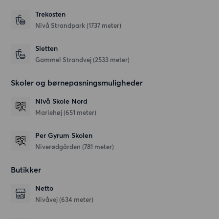
Trekosten
Nivå Strandpark
(1737 meter)
Sletten
Gammel Strandvej
(2533 meter)
Skoler og børnepasningsmuligheder
Nivå Skole Nord
Mariehøj
(651 meter)
Per Gyrum Skolen
Niverødgården
(781 meter)
Butikker
Netto
Nivåvej
(634 meter)