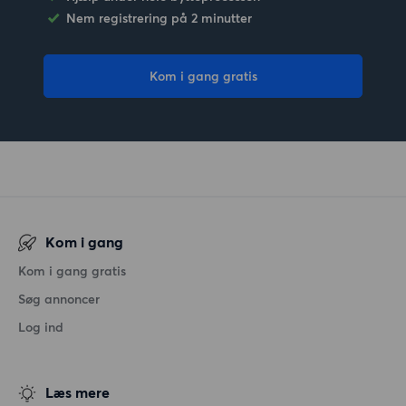
Nem registrering på 2 minutter
Kom i gang gratis
Kom i gang
Kom i gang gratis
Søg annoncer
Log ind
Læs mere