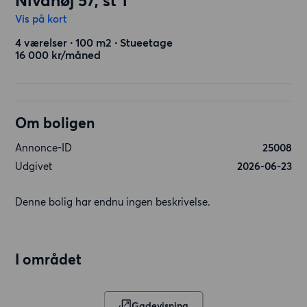
Nivåhøj 57, st 1
Vis på kort
4 værelser ∙ 100 m2 ∙ Stueetage
16 000 kr/måned
Om boligen
Annonce-ID
25008
Udgivet
2026-06-23
Denne bolig har endnu ingen beskrivelse.
I området
Gadevisning