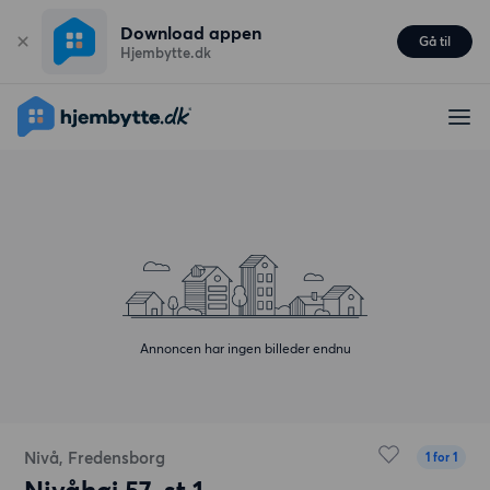
Download appen
Gå til
Hjembytte.dk
Annoncen har ingen billeder endnu
Nivå, Fredensborg
1 for 1