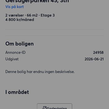
Gersagerparken 45, 3th
Vis på kort
2 værelser ∙ 66 m2 ∙ Etage 3
4 800 kr/måned
Om boligen
Annonce-ID
24958
Udgivet
2026-06-21
Denne bolig har endnu ingen beskrivelse.
I området
Gadevisning