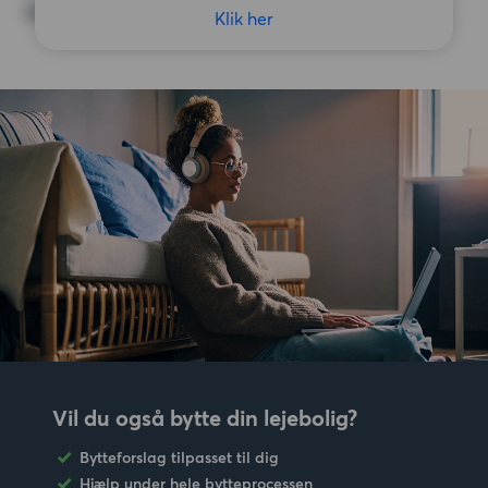
Ingen særlige præferencer
Klik her
Vil du også bytte din lejebolig?
Bytteforslag tilpasset til dig
Hjælp under hele bytteprocessen