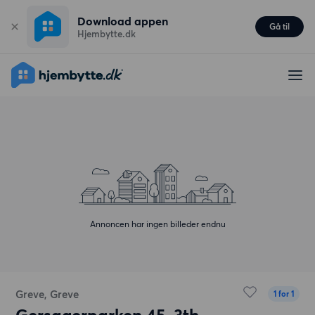
Download appen
Gå til
Hjembytte.dk
Annoncen har ingen billeder endnu
Greve, Greve
1 for 1