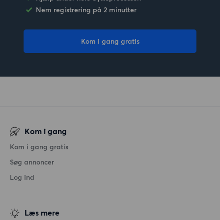
Nem registrering på 2 minutter
Kom i gang gratis
Kom i gang
Kom i gang gratis
Søg annoncer
Log ind
Læs mere