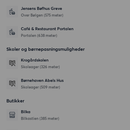
Jensens Bøfhus Greve
Over Bølgen
(575 meter)
Café & Restaurant Portalen
Portalen
(638 meter)
Skoler og børnepasningsmuligheder
Krogårdskolen
Skoleager
(326 meter)
Børnehaven Abels Hus
Skoleager
(509 meter)
Butikker
Bilka
Bilkastien
(385 meter)