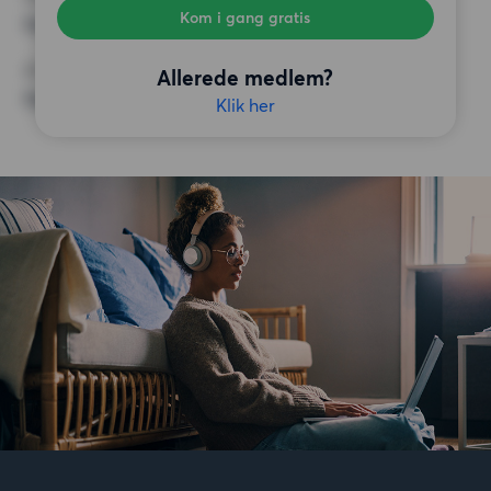
Kom i gang gratis
Ingen særlige krav
ØVRIGE PRÆFERENCER
Allerede medlem?
Ingen særlige præferencer
Klik her