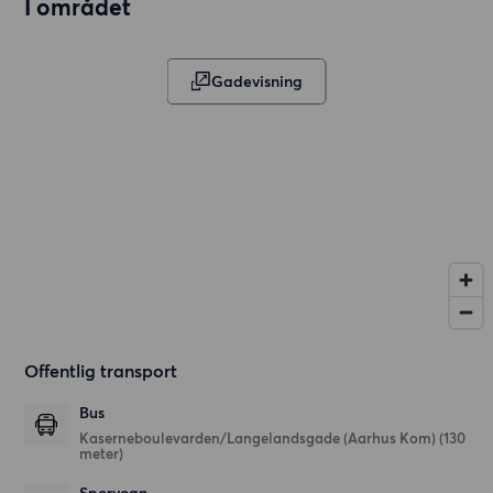
I området
Gadevisning
Offentlig transport
Bus
Kaserneboulevarden/Langelandsgade (Aarhus Kom) (130
meter)