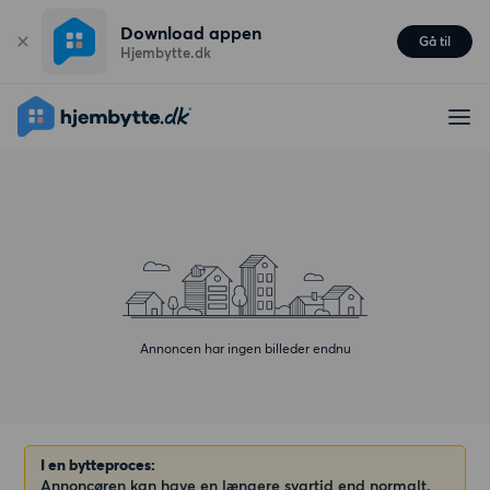
Download appen
Gå til
Hjembytte.dk
Annoncen har ingen billeder endnu
I en bytteproces:
Annoncøren kan have en længere svartid end normalt.