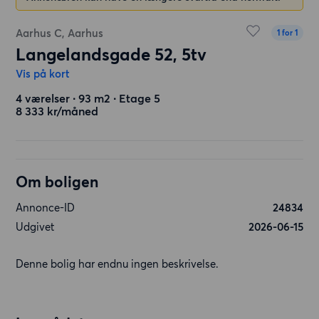
Aarhus C, Aarhus
1 for 1
Langelandsgade 52, 5tv
Vis på kort
4 værelser ∙ 93 m2 ∙ Etage 5
8 333 kr/måned
Om boligen
Annonce-ID
24834
Udgivet
2026-06-15
Denne bolig har endnu ingen beskrivelse.