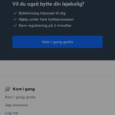
Vil du også bytte din lejebolig?
Bytteforslag tilpasset til dig
Hjælp under hele bytteprocessen
Nem registrering på 2 minutter
Kom i gang gratis
Kom i gang
Kom i gang gratis
Søg annoncer
Log ind