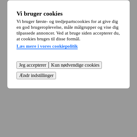
Vi bruger cookies
Vi bruger første- og tredjepartscookies for at give dig
en god brugeroplevelse, måle målgrupper og vise dig
tilpassede annoncer. Ved at bruge siden accepterer du,
at cookies bruges til disse formål.
Læs mere i vores cookiepolitik
Jeg accepterer
Kun nødvendige cookies
Ændr indstillinger