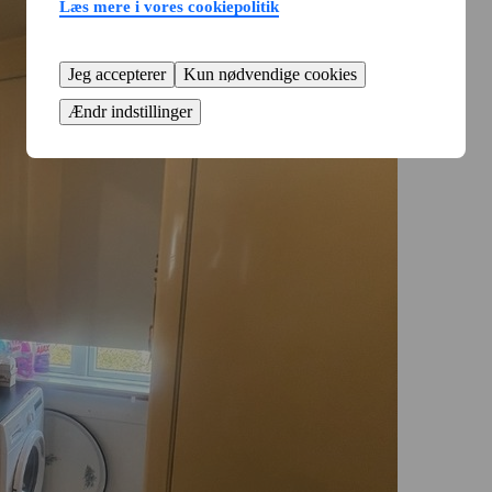
Læs mere i vores cookiepolitik
Jeg accepterer
Kun nødvendige cookies
Ændr indstillinger