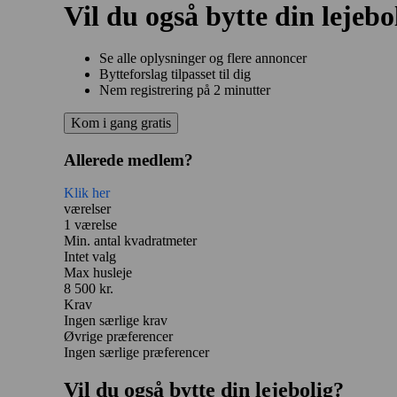
Vil du også bytte din lejebo
Se alle oplysninger og flere annoncer
Bytteforslag tilpasset til dig
Nem registrering på 2 minutter
Kom i gang gratis
Allerede medlem?
Klik her
værelser
1 værelse
Min. antal kvadratmeter
Intet valg
Max husleje
8 500 kr.
Krav
Ingen særlige krav
Øvrige præferencer
Ingen særlige præferencer
Vil du også bytte din lejebolig?