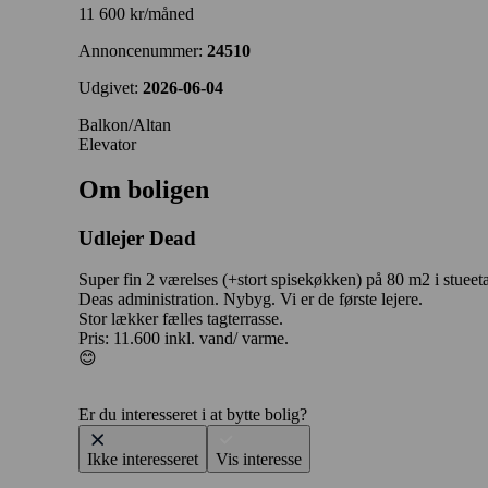
11 600 kr/måned
Annoncenummer:
24510
Udgivet:
2026-06-04
Balkon/Altan
Elevator
Om boligen
Udlejer
Dead
Super fin 2 værelses (+stort spisekøkken) på 80 m2 i stueetag
Deas administration. Nybyg. Vi er de første lejere.
Stor lækker fælles tagterrasse.
Pris: 11.600 inkl. vand/ varme.
😊
Er du interesseret i at bytte bolig?
Ikke interesseret
Vis interesse