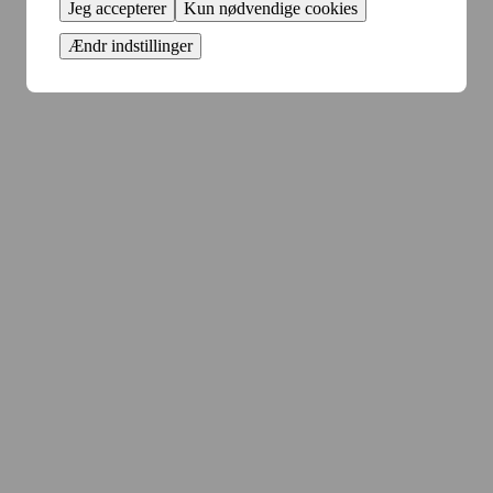
Jeg accepterer
Kun nødvendige cookies
Ændr indstillinger