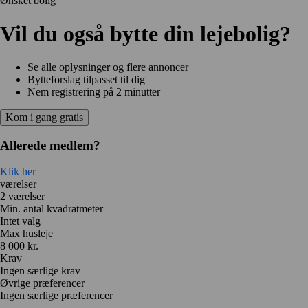
Ønsket bolig
Vil du også bytte din lejebolig?
Se alle oplysninger og flere annoncer
Bytteforslag tilpasset til dig
Nem registrering på 2 minutter
Kom i gang gratis
Allerede medlem?
Klik her
værelser
2 værelser
Min. antal kvadratmeter
Intet valg
Max husleje
8 000 kr.
Krav
Ingen særlige krav
Øvrige præferencer
Ingen særlige præferencer