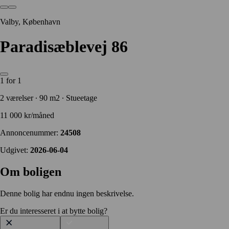
Valby, København
Paradisæblevej 86
1 for 1
2 værelser ∙ 90 m2 ∙ Stueetage
11 000 kr/måned
Annoncenummer:
24508
Udgivet:
2026-06-04
Om boligen
Denne bolig har endnu ingen beskrivelse.
Er du interesseret i at bytte bolig?