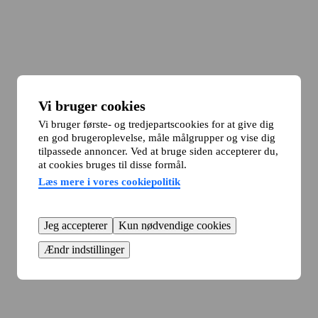
Vi bruger cookies
Vi bruger første- og tredjepartscookies for at give dig
en god brugeroplevelse, måle målgrupper og vise dig
tilpassede annoncer. Ved at bruge siden accepterer du,
at cookies bruges til disse formål.
Læs mere i vores cookiepolitik
Jeg accepterer
Kun nødvendige cookies
Ændr indstillinger