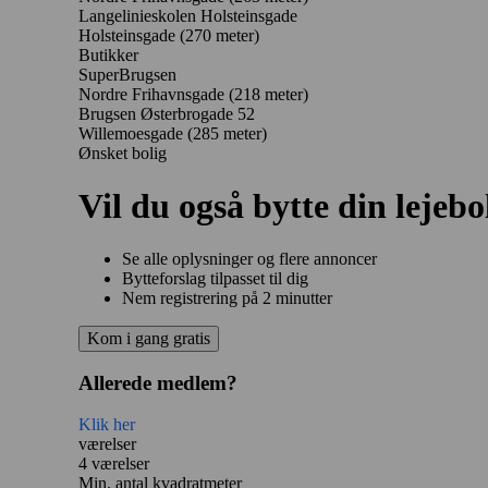
Langelinieskolen Holsteinsgade
Holsteinsgade
(270 meter)
Butikker
SuperBrugsen
Nordre Frihavnsgade
(218 meter)
Brugsen Østerbrogade 52
Willemoesgade
(285 meter)
Ønsket bolig
Vil du også bytte din lejebo
Se alle oplysninger og flere annoncer
Bytteforslag tilpasset til dig
Nem registrering på 2 minutter
Kom i gang gratis
Allerede medlem?
Klik her
værelser
4 værelser
Min. antal kvadratmeter