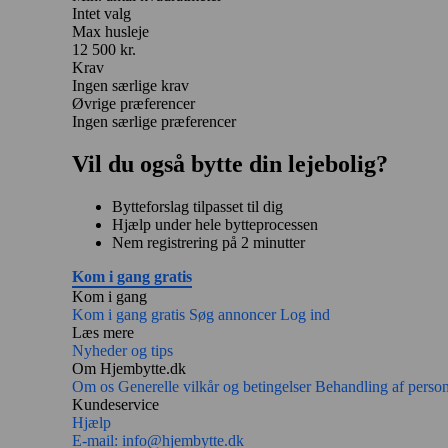
Intet valg
Max husleje
12 500 kr.
Krav
Ingen særlige krav
Øvrige præferencer
Ingen særlige præferencer
Vil du også bytte din lejebolig?
Bytteforslag tilpasset til dig
Hjælp under hele bytteprocessen
Nem registrering på 2 minutter
Kom i gang gratis
Kom i gang
Kom i gang gratis
Søg annoncer
Log ind
Læs mere
Nyheder og tips
Om Hjembytte.dk
Om os
Generelle vilkår og betingelser
Behandling af perso
Kundeservice
Hjælp
E-mail:
info@hjembytte.dk