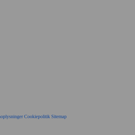
noplysninger
Cookiepolitik
Sitemap