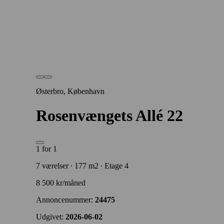
Østerbro, København
Rosenvængets Allé 22
1 for 1
7 værelser ∙ 177 m2 ∙ Etage 4
8 500 kr/måned
Annoncenummer:
24475
Udgivet:
2026-06-02