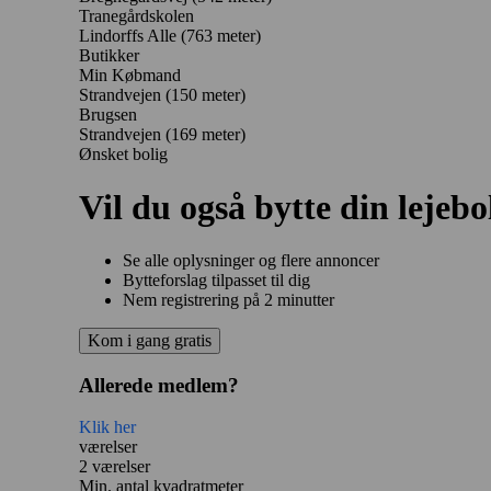
Tranegårdskolen
Lindorffs Alle
(763 meter)
Butikker
Min Købmand
Strandvejen
(150 meter)
Brugsen
Strandvejen
(169 meter)
Ønsket bolig
Vil du også bytte din lejebo
Se alle oplysninger og flere annoncer
Bytteforslag tilpasset til dig
Nem registrering på 2 minutter
Kom i gang gratis
Allerede medlem?
Klik her
værelser
2 værelser
Min. antal kvadratmeter