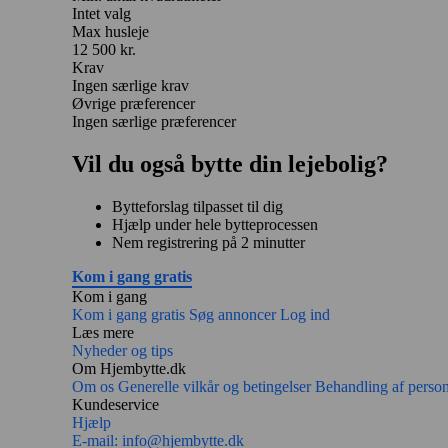
Intet valg
Max husleje
12 500 kr.
Krav
Ingen særlige krav
Øvrige præferencer
Ingen særlige præferencer
Vil du også bytte din lejebolig?
Bytteforslag tilpasset til dig
Hjælp under hele bytteprocessen
Nem registrering på 2 minutter
Kom i gang gratis
Kom i gang
Kom i gang gratis
Søg annoncer
Log ind
Læs mere
Nyheder og tips
Om Hjembytte.dk
Om os
Generelle vilkår og betingelser
Behandling af perso
Kundeservice
Hjælp
E-mail:
info@hjembytte.dk