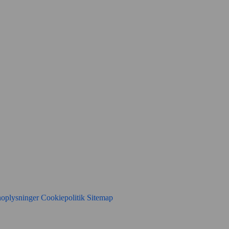
noplysninger
Cookiepolitik
Sitemap