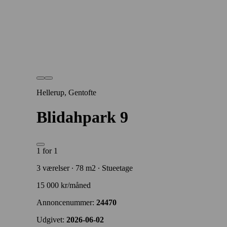
Hellerup, Gentofte
Blidahpark 9
1 for 1
3 værelser ∙ 78 m2 ∙ Stueetage
15 000 kr/måned
Annoncenummer:
24470
Udgivet:
2026-06-02