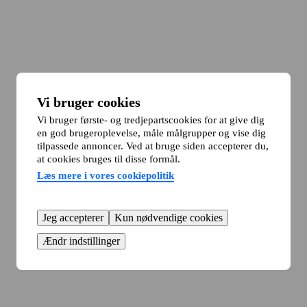
Vi bruger cookies
Vi bruger første- og tredjepartscookies for at give dig
en god brugeroplevelse, måle målgrupper og vise dig
tilpassede annoncer. Ved at bruge siden accepterer du,
at cookies bruges til disse formål.
Læs mere i vores cookiepolitik
Jeg accepterer
Kun nødvendige cookies
Ændr indstillinger