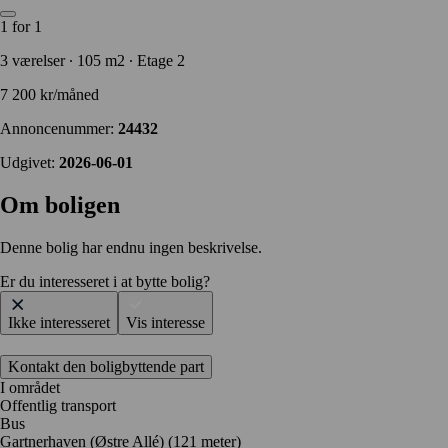
1 for 1
3 værelser ∙ 105 m2 ∙ Etage 2
7 200 kr/måned
Annoncenummer:
24432
Udgivet:
2026-06-01
Om boligen
Denne bolig har endnu ingen beskrivelse.
Er du interesseret i at bytte bolig?
Ikke interesseret
Vis interesse
Kontakt den boligbyttende part
I området
Offentlig transport
Bus
Gartnerhaven (Østre Allé) (121 meter)