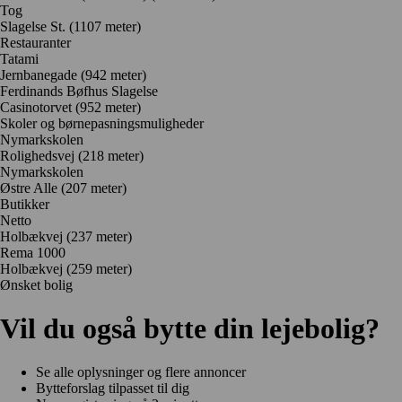
Tog
Slagelse St. (1107 meter)
Restauranter
Tatami
Jernbanegade
(942 meter)
Ferdinands Bøfhus Slagelse
Casinotorvet
(952 meter)
Skoler og børnepasningsmuligheder
Nymarkskolen
Rolighedsvej
(218 meter)
Nymarkskolen
Østre Alle
(207 meter)
Butikker
Netto
Holbækvej
(237 meter)
Rema 1000
Holbækvej
(259 meter)
Ønsket bolig
Vil du også bytte din lejebolig?
Se alle oplysninger og flere annoncer
Bytteforslag tilpasset til dig