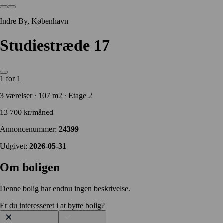
Indre By, København
Studiestræde 17
1 for 1
3 værelser ∙ 107 m2 ∙ Etage 2
13 700 kr/måned
Annoncenummer:
24399
Udgivet:
2026-05-31
Om boligen
Denne bolig har endnu ingen beskrivelse.
Er du interesseret i at bytte bolig?