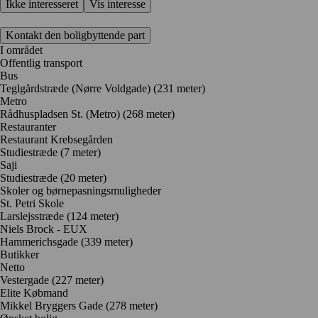
Ikke interesseret
Vis interesse
Kontakt den boligbyttende part
I området
Offentlig transport
Bus
Teglgårdstræde (Nørre Voldgade) (231 meter)
Metro
Rådhuspladsen St. (Metro) (268 meter)
Restauranter
Restaurant Krebsegården
Studiestræde
(7 meter)
Saji
Studiestræde
(20 meter)
Skoler og børnepasningsmuligheder
St. Petri Skole
Larslejsstræde
(124 meter)
Niels Brock - EUX
Hammerichsgade
(339 meter)
Butikker
Netto
Vestergade
(227 meter)
Elite Købmand
Mikkel Bryggers Gade
(278 meter)