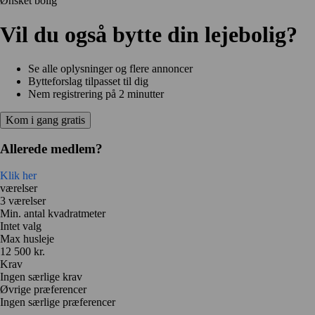
Ønsket bolig
Vil du også bytte din lejebolig?
Se alle oplysninger og flere annoncer
Bytteforslag tilpasset til dig
Nem registrering på 2 minutter
Kom i gang gratis
Allerede medlem?
Klik her
værelser
3 værelser
Min. antal kvadratmeter
Intet valg
Max husleje
12 500 kr.
Krav
Ingen særlige krav
Øvrige præferencer
Ingen særlige præferencer