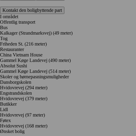
Kontakt den boligbyttende part
I området
Offentlig transport
Bus
Kalkager (Strandmarksvej) (49 meter)
Tog
Friheden St. (216 meter)
Restauranter
China Vietnam House
Gammel Køge Landevej
(490 meter)
Absolut Sushi
Gammel Køge Landevej
(514 meter)
Skoler og børnepasningsmuligheder
Dansborgskolen
Hvidovrevej
(294 meter)
Engstrandskolen
Hvidovrevej
(379 meter)
Butikker
Lidl
Hvidovrevej
(97 meter)
Føtex
Hvidovrevej
(168 meter)
Ønsket bolig