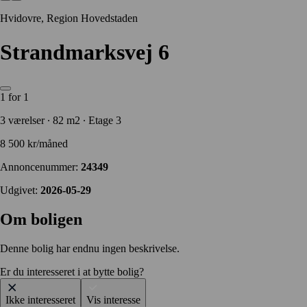
Hvidovre, Region Hovedstaden
Strandmarksvej 6
1 for 1
3 værelser ∙ 82 m2 ∙ Etage 3
8 500 kr/måned
Annoncenummer:
24349
Udgivet:
2026-05-29
Om boligen
Denne bolig har endnu ingen beskrivelse.
Er du interesseret i at bytte bolig?
Ikke interesseret
Vis interesse