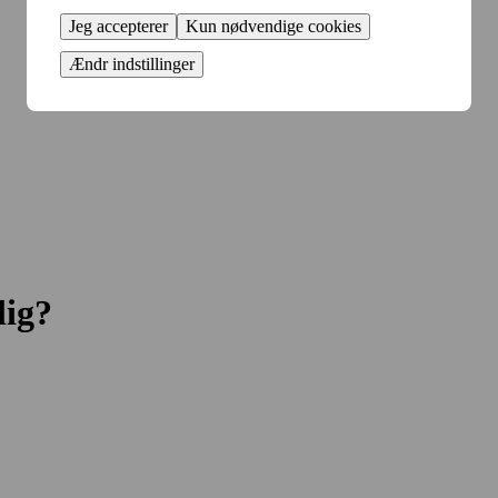
Jeg accepterer
Kun nødvendige cookies
Ændr indstillinger
lig?