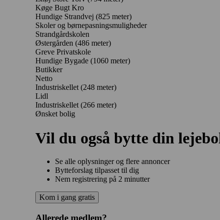
Køge Bugt Kro
Hundige Strandvej
(825 meter)
Skoler og børnepasningsmuligheder
Strandgårdskolen
Østergården
(486 meter)
Greve Privatskole
Hundige Bygade
(1060 meter)
Butikker
Netto
Industriskellet
(248 meter)
Lidl
Industriskellet
(266 meter)
Ønsket bolig
Vil du også bytte din lejebo
Se alle oplysninger og flere annoncer
Bytteforslag tilpasset til dig
Nem registrering på 2 minutter
Kom i gang gratis
Allerede medlem?