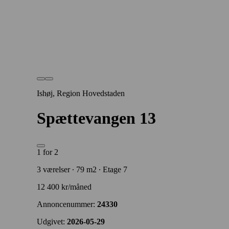
Ishøj, Region Hovedstaden
Spættevangen 13
1 for 2
3 værelser ∙ 79 m2 ∙ Etage 7
12 400 kr/måned
Annoncenummer:
24330
Udgivet:
2026-05-29