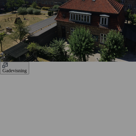
Gadevisning