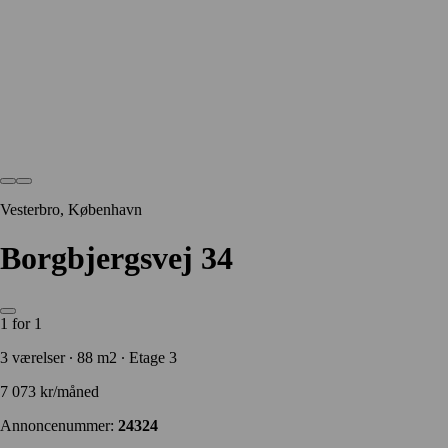
Vesterbro, København
Borgbjergsvej 34
1 for 1
3 værelser ∙ 88 m2 ∙ Etage 3
7 073 kr/måned
Annoncenummer:
24324