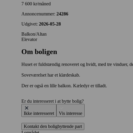
7 600 kr/måned
Annoncenummer:
24286
Udgivet:
2026-05-28
Balkon/Altan
Elevator
Om boligen
Huset er fuldstændig renoveret og hvidt, med tre vinduer, 
Soveværelset har et klædeskab.
Der er også en lille balkon. Kæledyr er tilladt.
Er du interesseret i at bytte bolig?
Ikke interesseret
Vis interesse
Kontakt den boligbyttende part
I området