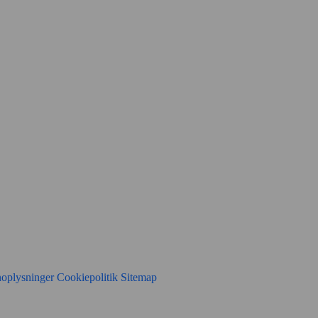
noplysninger
Cookiepolitik
Sitemap