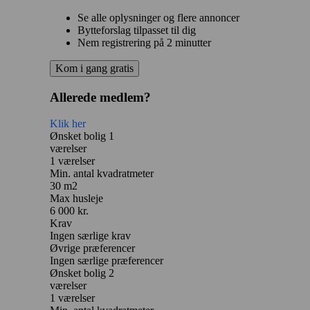
Se alle oplysninger og flere annoncer
Bytteforslag tilpasset til dig
Nem registrering på 2 minutter
Kom i gang gratis
Allerede medlem?
Klik her
Ønsket bolig 1
værelser
1 værelser
Min. antal kvadratmeter
30 m2
Max husleje
6 000 kr.
Krav
Ingen særlige krav
Øvrige præferencer
Ingen særlige præferencer
Ønsket bolig 2
værelser
1 værelser