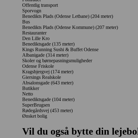
Offentlig transport
Sporvogn
Benedikts Plads (Odense Letbane) (204 meter)
Bus
Benedikts Plads (Odense Kommune) (207 meter)
Restauranter
Den Lille Kro
Benediktsgade
(135 meter)
Kings Running Sushi & Buffet Odense
Albanigade
(314 meter)
Skoler og børnepasningsmuligheder
Odense Friskole
Kragsbjergvej
(174 meter)
Giersings Realskole
Absalonsgade
(643 meter)
Butikker
Netto
Benediktsgade
(104 meter)
SuperBrugsen
Rødegårdsvej
(453 meter)
Ønsket bolig
Vil du også bytte din lejebo