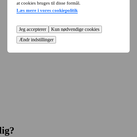
at cookies bruges til disse formål.
Læs mere i vores cookiepolitik
Jeg accepterer
Kun nødvendige cookies
Ændr indstillinger
lig?