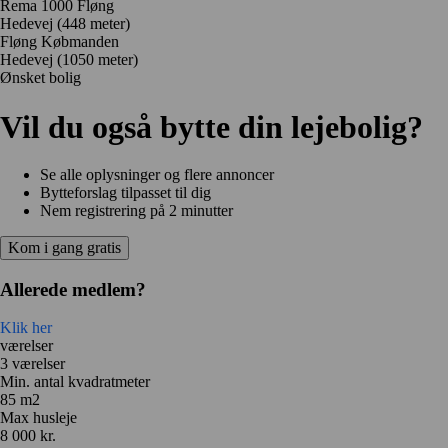
Rema 1000 Fløng
Hedevej
(448 meter)
Fløng Købmanden
Hedevej
(1050 meter)
Ønsket bolig
Vil du også bytte din lejebolig?
Se alle oplysninger og flere annoncer
Bytteforslag tilpasset til dig
Nem registrering på 2 minutter
Kom i gang gratis
Allerede medlem?
Klik her
værelser
3 værelser
Min. antal kvadratmeter
85 m2
Max husleje
8 000 kr.