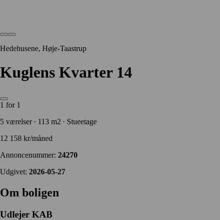
Hedehusene, Høje-Taastrup
Kuglens Kvarter 14
1 for 1
5 værelser ∙ 113 m2 ∙ Stueetage
12 158 kr/måned
Annoncenummer:
24270
Udgivet:
2026-05-27
Om boligen
Udlejer
KAB