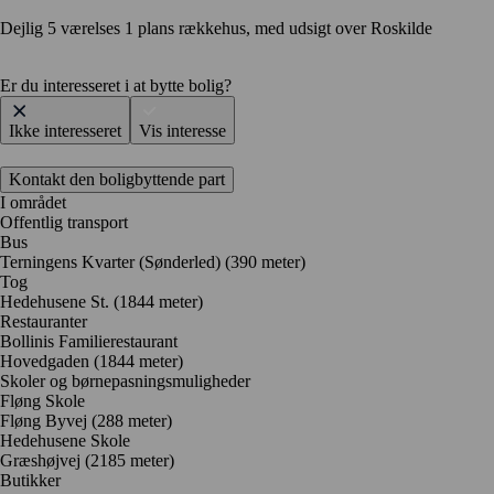
Dejlig 5 værelses 1 plans rækkehus, med udsigt over Roskilde
Er du interesseret i at bytte bolig?
Ikke interesseret
Vis interesse
Kontakt den boligbyttende part
I området
Offentlig transport
Bus
Terningens Kvarter (Sønderled) (390 meter)
Tog
Hedehusene St. (1844 meter)
Restauranter
Bollinis Familierestaurant
Hovedgaden
(1844 meter)
Skoler og børnepasningsmuligheder
Fløng Skole
Fløng Byvej
(288 meter)
Hedehusene Skole
Græshøjvej
(2185 meter)
Butikker