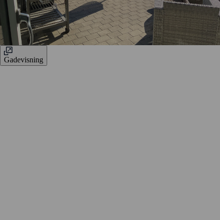
Gadevisning