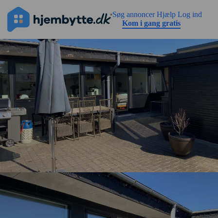
Gå til sidens indhold
Søg annoncer
Hjælp
Log ind
Kom i gang gratis