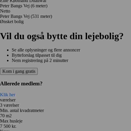
Elite Købmand Dhaliwal
Peter Bangs Vej
(6 meter)
Netto
Peter Bangs Vej
(531 meter)
Ønsket bolig
Vil du også bytte din lejebolig?
Se alle oplysninger og flere annoncer
Bytteforslag tilpasset til dig
Nem registrering på 2 minutter
Kom i gang gratis
Allerede medlem?
Klik her
værelser
3 værelser
Min. antal kvadratmeter
70 m2
Max husleje
7 500 kr.