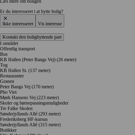
Læs mere om boligen
Er du interesseret i at bytte bolig?
Ikke interesseret
Vis interesse
Kontakt den boligbyttende part
I området
Offentlig transport
Bus
KB Hallen (Peter Bangs Vej) (26 meter)
Tog
KB Hallen St. (137 meter)
Restauranter
Granen
Peter Bangs Vej
(170 meter)
Pho Viet
Mørk Hansens Vej
(223 meter)
Skoler og børnepasningsmuligheder
Tre Falke Skolen
Sønderjyllands Allé
(293 meter)
Frederiksberg HF-kursus
Sønderjyllands Allé
(315 meter)
Butikker