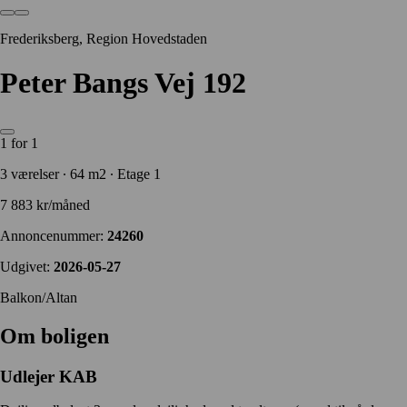
Frederiksberg, Region Hovedstaden
Peter Bangs Vej 192
1 for 1
3 værelser ∙ 64 m2 ∙ Etage 1
7 883 kr/måned
Annoncenummer:
24260
Udgivet:
2026-05-27
Balkon/Altan
Om boligen
Udlejer
KAB