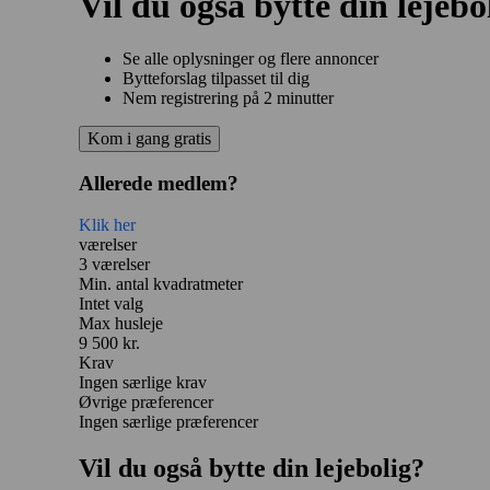
Vil du også bytte din lejebo
Se alle oplysninger og flere annoncer
Bytteforslag tilpasset til dig
Nem registrering på 2 minutter
Kom i gang gratis
Allerede medlem?
Klik her
værelser
3 værelser
Min. antal kvadratmeter
Intet valg
Max husleje
9 500 kr.
Krav
Ingen særlige krav
Øvrige præferencer
Ingen særlige præferencer
Vil du også bytte din lejebolig?