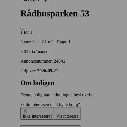
Rådhusparken 53
1 for 1
3 værelser ∙ 81 m2 ∙ Etage 1
8 037 kr/måned
Annoncenummer:
24041
Udgivet:
2026-05-21
Om boligen
Denne bolig har endnu ingen beskrivelse.
Er du interesseret i at bytte bolig?
Ikke interesseret
Vis interesse