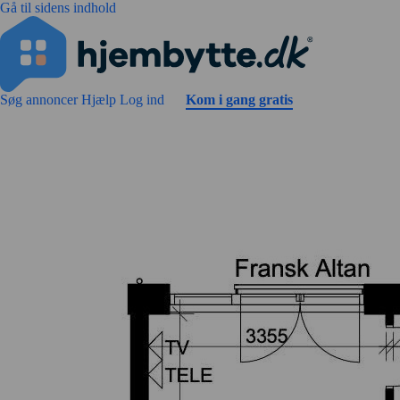
Gå til sidens indhold
Søg annoncer
Hjælp
Log ind
Kom i gang gratis