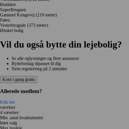
Butikker
SuperBrugsen
Gammel Kongevej
(219 meter)
Føtex
Vesterbrogade
(373 meter)
Ønsket bolig
Vil du også bytte din lejebolig?
Se alle oplysninger og flere annoncer
Bytteforslag tilpasset til dig
Nem registrering på 2 minutter
Kom i gang gratis
Allerede medlem?
Klik her
værelser
4 værelser
Min. antal kvadratmeter
Intet valg
Max husleje