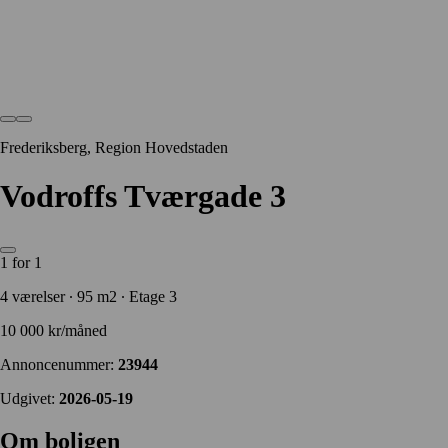
Frederiksberg, Region Hovedstaden
Vodroffs Tværgade 3
1 for 1
4 værelser ∙ 95 m2 ∙ Etage 3
10 000 kr/måned
Annoncenummer:
23944
Udgivet:
2026-05-19
Om boligen