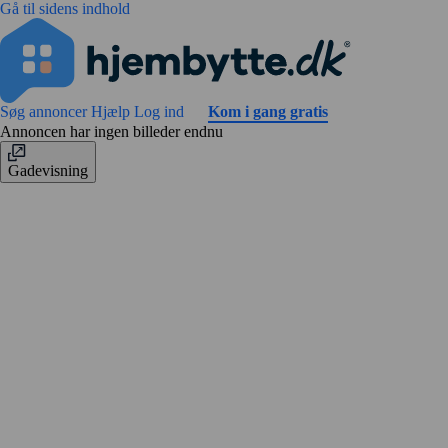
Gå til sidens indhold
Søg annoncer
Hjælp
Log ind
Kom i gang gratis
Annoncen har ingen billeder endnu
Gadevisning