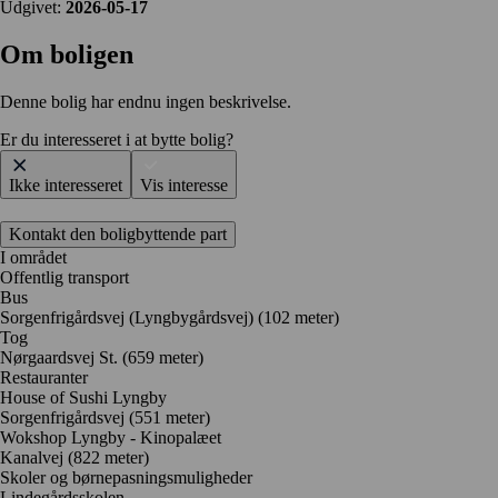
Udgivet:
2026-05-17
Om boligen
Denne bolig har endnu ingen beskrivelse.
Er du interesseret i at bytte bolig?
Ikke interesseret
Vis interesse
Kontakt den boligbyttende part
I området
Offentlig transport
Bus
Sorgenfrigårdsvej (Lyngbygårdsvej) (102 meter)
Tog
Nørgaardsvej St. (659 meter)
Restauranter
House of Sushi Lyngby
Sorgenfrigårdsvej
(551 meter)
Wokshop Lyngby - Kinopalæet
Kanalvej
(822 meter)
Skoler og børnepasningsmuligheder
Lindegårdsskolen