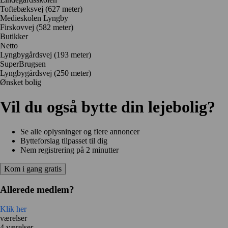
Toftebæksvej
(627 meter)
Medieskolen Lyngby
Firskovvej
(582 meter)
Butikker
Netto
Lyngbygårdsvej
(193 meter)
SuperBrugsen
Lyngbygårdsvej
(250 meter)
Ønsket bolig
Vil du også bytte din lejebolig?
Se alle oplysninger og flere annoncer
Bytteforslag tilpasset til dig
Nem registrering på 2 minutter
Kom i gang gratis
Allerede medlem?
Klik her
værelser
4 værelser