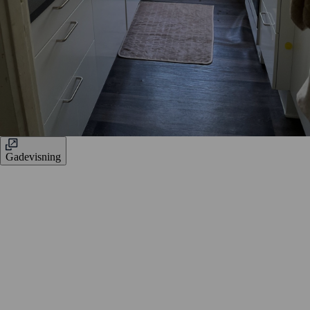
Gadevisning