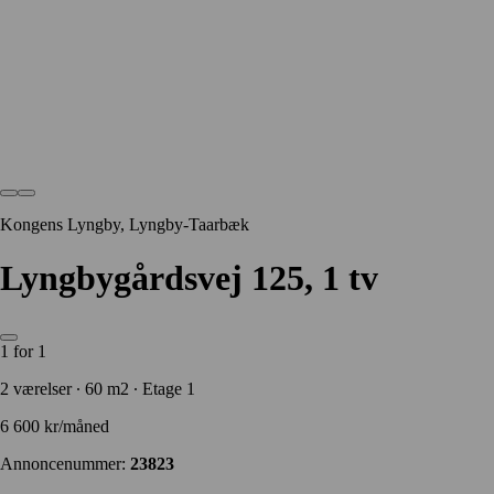
Kongens Lyngby, Lyngby-Taarbæk
Lyngbygårdsvej 125, 1 tv
1 for 1
2 værelser ∙ 60 m2 ∙ Etage 1
6 600 kr/måned
Annoncenummer:
23823