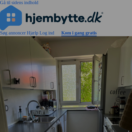
Gå til sidens indhold
Søg annoncer
Hjælp
Log ind
Kom i gang gratis