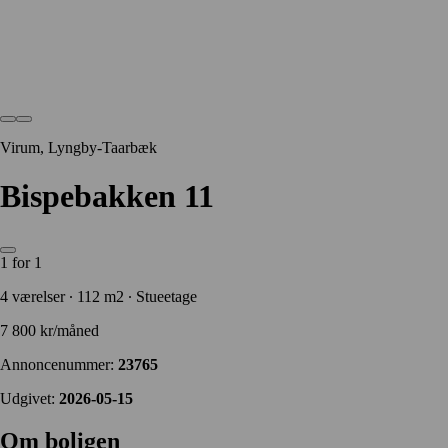
Virum, Lyngby-Taarbæk
Bispebakken 11
1 for 1
4 værelser ∙ 112 m2 ∙ Stueetage
7 800 kr/måned
Annoncenummer:
23765
Udgivet:
2026-05-15
Om boligen