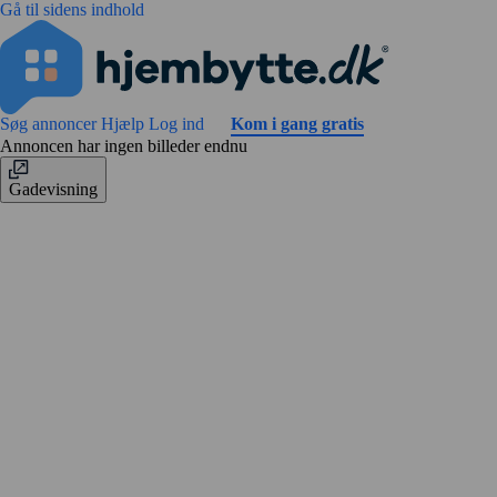
Gå til sidens indhold
Søg annoncer
Hjælp
Log ind
Kom i gang gratis
Annoncen har ingen billeder endnu
Gadevisning