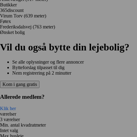
Butikker
365discount
Virum Torv
(639 meter)
Føtex
Frederiksdalsvej
(763 meter)
Ønsket bolig
Vil du også bytte din lejebolig?
Se alle oplysninger og flere annoncer
Bytteforslag tilpasset til dig
Nem registrering på 2 minutter
Kom i gang gratis
Allerede medlem?
Klik her
værelser
3 værelser
Min. antal kvadratmeter
Intet valg
Max husleje