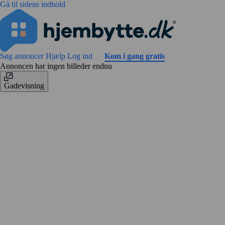
Gå til sidens indhold
Søg annoncer
Hjælp
Log ind
Kom i gang gratis
Annoncen har ingen billeder endnu
Gadevisning