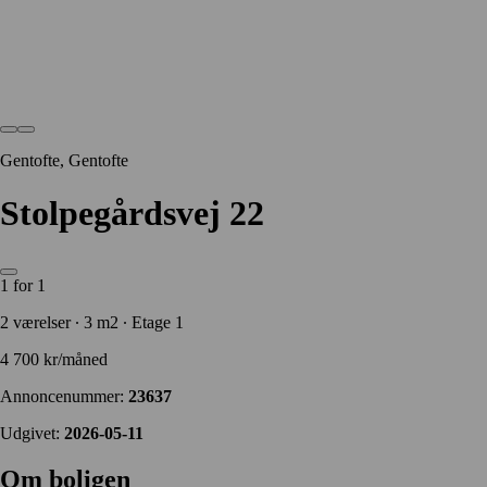
Gentofte, Gentofte
Stolpegårdsvej 22
1 for 1
2 værelser ∙ 3 m2 ∙ Etage 1
4 700 kr/måned
Annoncenummer:
23637
Udgivet:
2026-05-11
Om boligen