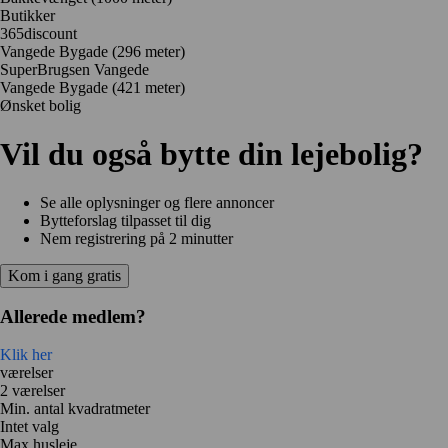
Butikker
365discount
Vangede Bygade
(296 meter)
SuperBrugsen Vangede
Vangede Bygade
(421 meter)
Ønsket bolig
Vil du også bytte din lejebolig?
Se alle oplysninger og flere annoncer
Bytteforslag tilpasset til dig
Nem registrering på 2 minutter
Kom i gang gratis
Allerede medlem?
Klik her
værelser
2 værelser
Min. antal kvadratmeter
Intet valg
Max husleje