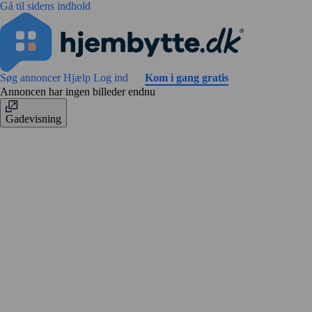
Gå til sidens indhold
Søg annoncer
Hjælp
Log ind
Kom i gang gratis
Annoncen har ingen billeder endnu
Gadevisning