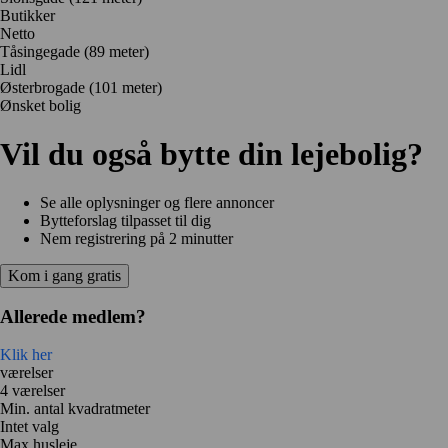
Butikker
Netto
Tåsingegade
(89 meter)
Lidl
Østerbrogade
(101 meter)
Ønsket bolig
Vil du også bytte din lejebolig?
Se alle oplysninger og flere annoncer
Bytteforslag tilpasset til dig
Nem registrering på 2 minutter
Kom i gang gratis
Allerede medlem?
Klik her
værelser
4 værelser
Min. antal kvadratmeter
Intet valg
Max husleje