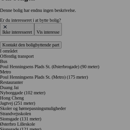
Denne bolig har endnu ingen beskrivelse.
Er du interesseret i at bytte bolig?
Ikke interesseret
Vis interesse
Kontakt den boligbyttende part
I området
Offentlig transport
Bus
Poul Henningsens Plads St. (Østerbrogade) (90 meter)
Metro
Poul Henningsens Plads St. (Metro) (175 meter)
Restauranter
Duang Jai
Nyborggade
(102 meter)
Hong Cheng
Jagtvej
(251 meter)
Skoler og børnepasningsmuligheder
Strandvejsskolen
Sionsgade
(131 meter)
Østerbro Lilleskole
Sionsgade
(121 meter)