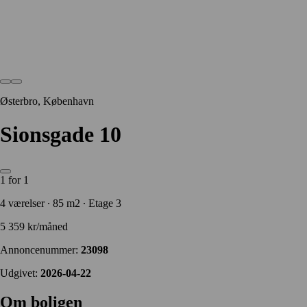
Østerbro, København
Sionsgade 10
1 for 1
4 værelser ∙ 85 m2 ∙ Etage 3
5 359 kr/måned
Annoncenummer:
23098
Udgivet:
2026-04-22
Om boligen