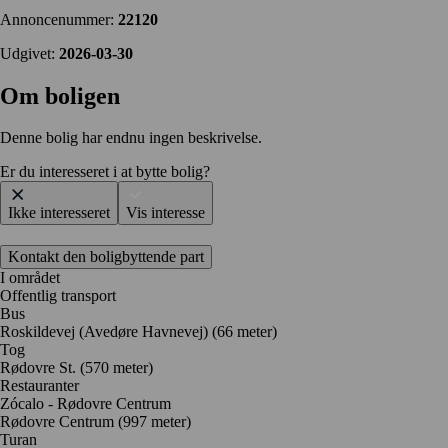
Annoncenummer:
22120
Udgivet:
2026-03-30
Om boligen
Denne bolig har endnu ingen beskrivelse.
Er du interesseret i at bytte bolig?
Ikke interesseret
Vis interesse
Kontakt den boligbyttende part
I området
Offentlig transport
Bus
Roskildevej (Avedøre Havnevej) (66 meter)
Tog
Rødovre St. (570 meter)
Restauranter
Zócalo - Rødovre Centrum
Rødovre Centrum
(997 meter)
Turan