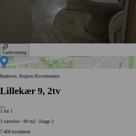
Gadevisning
Rødovre, Region Hovedstaden
Lillekær 9, 2tv
1 for 1
3 værelser ∙ 80 m2 ∙ Etage 2
7 400 kr/måned