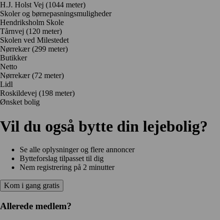
H.J. Holst Vej
(1044 meter)
Skoler og børnepasningsmuligheder
Hendriksholm Skole
Tårnvej
(120 meter)
Skolen ved Milestedet
Nørrekær
(299 meter)
Butikker
Netto
Nørrekær
(72 meter)
Lidl
Roskildevej
(198 meter)
Ønsket bolig
Vil du også bytte din lejebolig?
Se alle oplysninger og flere annoncer
Bytteforslag tilpasset til dig
Nem registrering på 2 minutter
Kom i gang gratis
Allerede medlem?