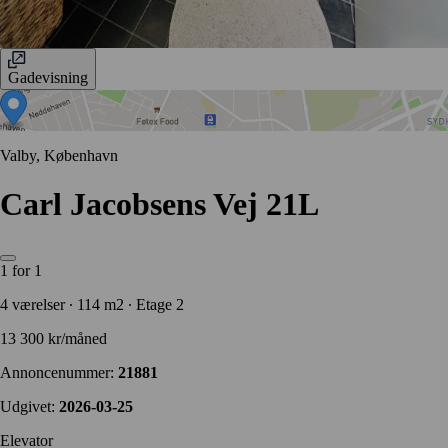
Gadevisning
Valby, København
Carl Jacobsens Vej 21L
1 for 1
4 værelser ∙ 114 m2 ∙ Etage 2
13 300 kr/måned
Annoncenummer:
21881
Udgivet:
2026-03-25
Elevator