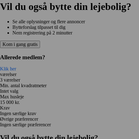
Vil du også bytte din lejebolig?
Se alle oplysninger og flere annoncer
Bytteforslag tilpasset til dig
Nem registrering på 2 minutter
Kom i gang gratis
Allerede medlem?
Klik her
værelser
3 værelser
Min. antal kvadratmeter
Intet valg
Max husleje
15 000 kr.
Krav
Ingen særlige krav
Øvrige præferencer
Ingen særlige præferencer
Vil du også bytte din lejebolig?