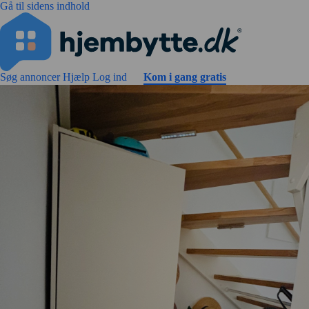
Gå til sidens indhold
Søg annoncer
Hjælp
Log ind
Kom i gang gratis