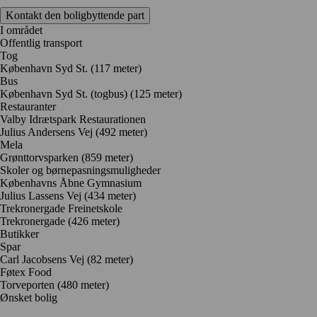
Kontakt den boligbyttende part
I området
Offentlig transport
Tog
København Syd St. (117 meter)
Bus
København Syd St. (togbus) (125 meter)
Restauranter
Valby Idrætspark Restaurationen
Julius Andersens Vej
(492 meter)
Mela
Grønttorvsparken
(859 meter)
Skoler og børnepasningsmuligheder
Københavns Åbne Gymnasium
Julius Lassens Vej
(434 meter)
Trekronergade Freinetskole
Trekronergade
(426 meter)
Butikker
Spar
Carl Jacobsens Vej
(82 meter)
Føtex Food
Torveporten
(480 meter)
Ønsket bolig