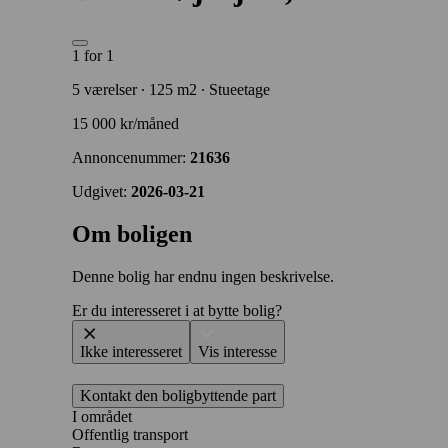
1 for 1
5 værelser ∙ 125 m2 ∙ Stueetage
15 000 kr/måned
Annoncenummer:
21636
Udgivet:
2026-03-21
Om boligen
Denne bolig har endnu ingen beskrivelse.
Er du interesseret i at bytte bolig?
Ikke interesseret
Vis interesse
Kontakt den boligbyttende part
I området
Offentlig transport