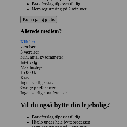
Bytteforslag tilpasset til dig
Nem registrering på 2 minutter
Kom i gang gratis
Allerede medlem?
Klik her
værelser
3 værelser
Min. antal kvadratmeter
Intet valg
Max husleje
15 000 kr.
Krav
Ingen særlige krav
Øvrige præferencer
Ingen særlige præferencer
Vil du også bytte din lejebolig?
Bytteforslag tilpasset til dig
Hjælp under hele bytteprocessen