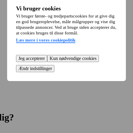
Vi bruger cookies
Vi bruger første- og tredjepartscookies for at give dig
en god brugeroplevelse, måle målgrupper og vise dig
tilpassede annoncer. Ved at bruge siden accepterer du,
at cookies bruges til disse formål.
Læs mere i vores cookiepolitik
Jeg accepterer
Kun nødvendige cookies
Ændr indstillinger
lig?