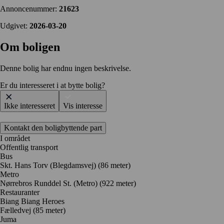
Annoncenummer:
21623
Udgivet:
2026-03-20
Om boligen
Denne bolig har endnu ingen beskrivelse.
Er du interesseret i at bytte bolig?
Ikke interesseret
Vis interesse
Kontakt den boligbyttende part
I området
Offentlig transport
Bus
Skt. Hans Torv (Blegdamsvej) (86 meter)
Metro
Nørrebros Runddel St. (Metro) (922 meter)
Restauranter
Biang Biang Heroes
Fælledvej
(85 meter)
Juma