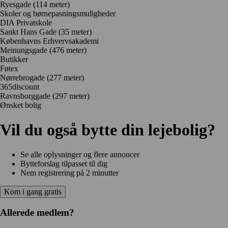
Ryesgade
(114 meter)
Skoler og børnepasningsmuligheder
DIA Privatskole
Sankt Hans Gade
(35 meter)
Københavns Erhvervsakademi
Meinungsgade
(476 meter)
Butikker
Føtex
Nørrebrogade
(277 meter)
365discount
Ravnsborggade
(297 meter)
Ønsket bolig
Vil du også bytte din lejebolig?
Se alle oplysninger og flere annoncer
Bytteforslag tilpasset til dig
Nem registrering på 2 minutter
Kom i gang gratis
Allerede medlem?