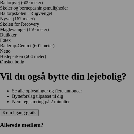
Baltorpvej
(609 meter)
Skoler og børnepasningsmuligheder
Baltorpskolen - Rugvænget
Nyvej
(167 meter)
Skolen for Recovery
Maglevænget
(159 meter)
Butikker
Føtex
Ballerup-Centret
(601 meter)
Netto
Hedeparken
(604 meter)
Ønsket bolig
Vil du også bytte din lejebolig?
Se alle oplysninger og flere annoncer
Bytteforslag tilpasset til dig
Nem registrering på 2 minutter
Kom i gang gratis
Allerede medlem?