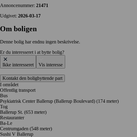
Annoncenummer:
21471
Udgivet:
2026-03-17
Om boligen
Denne bolig har endnu ingen beskrivelse.
Er du interesseret i at bytte bolig?
Ikke interesseret
Vis interesse
Kontakt den boligbyttende part
I området
Offentlig transport
Bus
Psykiatrisk Center Ballerup (Ballerup Boulevard) (174 meter)
Tog
Ballerup St. (653 meter)
Restauranter
Ba-Le
Centrumgaden
(548 meter)
Sushi V Ballerup