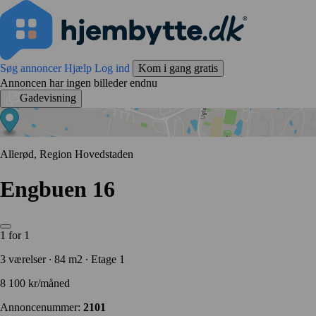
Søg annoncer
Hjælp
Log ind
Kom i gang gratis
Annoncen har ingen billeder endnu
Gadevisning
Allerød, Region Hovedstaden
Engbuen 16
1 for 1
3 værelser ∙ 84 m2 ∙ Etage 1
8 100 kr/måned
Annoncenummer:
2101