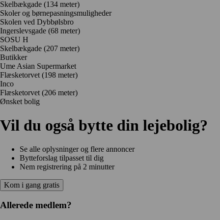
Skelbækgade
(134 meter)
Skoler og børnepasningsmuligheder
Skolen ved Dybbølsbro
Ingerslevsgade
(68 meter)
SOSU H
Skelbækgade
(207 meter)
Butikker
Ume Asian Supermarket
Flæsketorvet
(198 meter)
Inco
Flæsketorvet
(206 meter)
Ønsket bolig
Vil du også bytte din lejebolig?
Se alle oplysninger og flere annoncer
Bytteforslag tilpasset til dig
Nem registrering på 2 minutter
Kom i gang gratis
Allerede medlem?