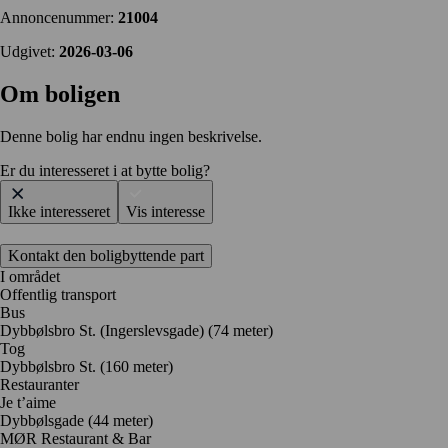
Annoncenummer:
21004
Udgivet:
2026-03-06
Om boligen
Denne bolig har endnu ingen beskrivelse.
Er du interesseret i at bytte bolig?
Ikke interesseret
Vis interesse
Kontakt den boligbyttende part
I området
Offentlig transport
Bus
Dybbølsbro St. (Ingerslevsgade) (74 meter)
Tog
Dybbølsbro St. (160 meter)
Restauranter
Je t’aime
Dybbølsgade
(44 meter)
MØR Restaurant & Bar