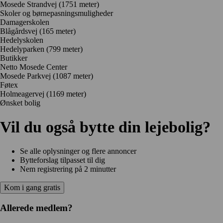
Mosede Strandvej
(1751 meter)
Skoler og børnepasningsmuligheder
Damagerskolen
Blågårdsvej
(165 meter)
Hedelyskolen
Hedelyparken
(799 meter)
Butikker
Netto Mosede Center
Mosede Parkvej
(1087 meter)
Føtex
Holmeagervej
(1169 meter)
Ønsket bolig
Vil du også bytte din lejebolig?
Se alle oplysninger og flere annoncer
Bytteforslag tilpasset til dig
Nem registrering på 2 minutter
Kom i gang gratis
Allerede medlem?