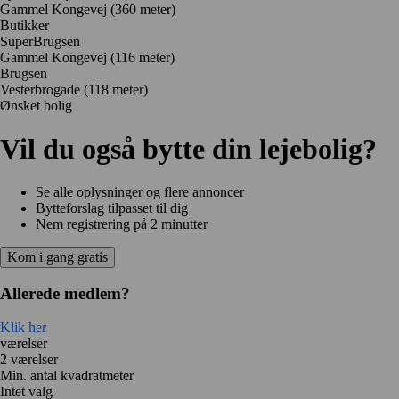
Gammel Kongevej
(360 meter)
Butikker
SuperBrugsen
Gammel Kongevej
(116 meter)
Brugsen
Vesterbrogade
(118 meter)
Ønsket bolig
Vil du også bytte din lejebolig?
Se alle oplysninger og flere annoncer
Bytteforslag tilpasset til dig
Nem registrering på 2 minutter
Kom i gang gratis
Allerede medlem?
Klik her
værelser
2 værelser
Min. antal kvadratmeter
Intet valg