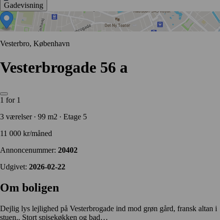
Gadevisning
Vesterbro, København
Vesterbrogade 56 a
1 for 1
3 værelser ∙ 99 m2 ∙ Etage 5
11 000 kr/måned
Annoncenummer:
20402
Udgivet:
2026-02-22
Om boligen
Dejlig lys lejlighed på Vesterbrogade ind mod grøn gård, fransk altan i
stuen.. Stort spisekøkken og bad…