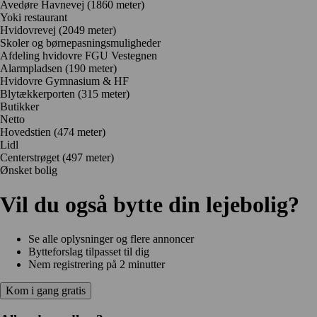
Avedøre Havnevej
(1860 meter)
Yoki restaurant
Hvidovrevej
(2049 meter)
Skoler og børnepasningsmuligheder
Afdeling hvidovre FGU Vestegnen
Alarmpladsen
(190 meter)
Hvidovre Gymnasium & HF
Blytækkerporten
(315 meter)
Butikker
Netto
Hovedstien
(474 meter)
Lidl
Centerstrøget
(497 meter)
Ønsket bolig
Vil du også bytte din lejebolig?
Se alle oplysninger og flere annoncer
Bytteforslag tilpasset til dig
Nem registrering på 2 minutter
Kom i gang gratis