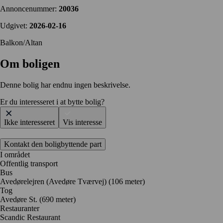
Annoncenummer:
20036
Udgivet:
2026-02-16
Balkon/Altan
Om boligen
Denne bolig har endnu ingen beskrivelse.
Er du interesseret i at bytte bolig?
Ikke interesseret
Vis interesse
Kontakt den boligbyttende part
I området
Offentlig transport
Bus
Avedørelejren (Avedøre Tværvej) (106 meter)
Tog
Avedøre St. (690 meter)
Restauranter
Scandic Restaurant