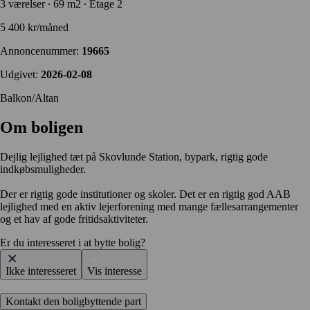
3 værelser ∙ 69 m2 ∙ Etage 2
5 400 kr/måned
Annoncenummer:
19665
Udgivet:
2026-02-08
Balkon/Altan
Om boligen
Dejlig lejlighed tæt på Skovlunde Station, bypark, rigtig gode
indkøbsmuligheder.
Der er rigtig gode institutioner og skoler. Det er en rigtig god AAB
lejlighed med en aktiv lejerforening med mange fællesarrangementer
og et hav af gode fritidsaktiviteter.
Er du interesseret i at bytte bolig?
Ikke interesseret
Vis interesse
Kontakt den boligbyttende part