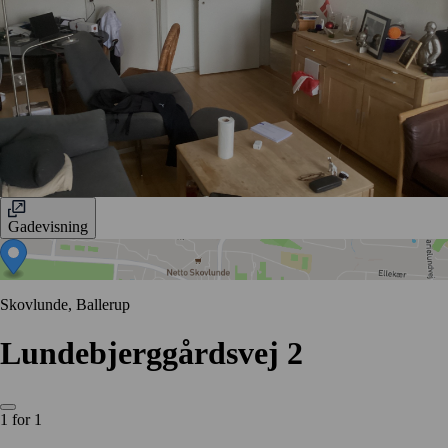
Gadevisning
Skovlunde, Ballerup
Lundebjerggårdsvej 2
1 for 1