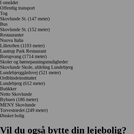
I området
Offentlig transport
Tog
Skovlunde St. (147 meter)
Bus
Skovlunde St. (152 meter)
Restauranter
Nuova Italia
Lilletoften
(1193 meter)
Lautrup Park Restaurant
Borupvang
(1714 meter)
Skoler og børnepasningsmuligheder
Skovlunde Skole, afdeling Lundebjerg
Lundebjerggårdsvej
(521 meter)
Ordblindeinstituttet
Lundebjerg
(612 meter)
Butikker
Netto Skovlunde
Bybuen
(186 meter)
MENY Skovlunde
Torvestrædet
(249 meter)
Ønsket bolig
Vil du også bytte din lejebolig?