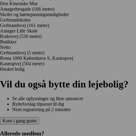
Den Kinesiske Mur
Amagerbrogade
(166 meter)
Skoler og børnepasningsmuligheder
Gerbrandskolen
Gerbrandsvej
(161 meter)
Amager Lille Skole
Rodosvej
(530 meter)
Butikker
Netto
Gerbrandsvej
(5 meter)
Rema 1000 København S, Kastrupvej
Kastrupvej
(504 meter)
Ønsket bolig
Vil du også bytte din lejebolig?
Se alle oplysninger og flere annoncer
Bytteforslag tilpasset til dig
Nem registrering på 2 minutter
Kom i gang gratis
Allerede medlem?