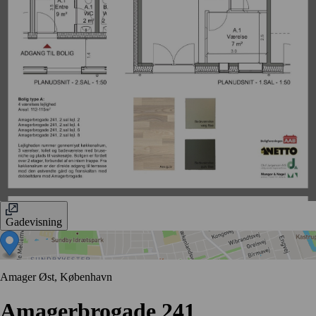
Gadevisning
Amager Øst, København
Amagerbrogade 241