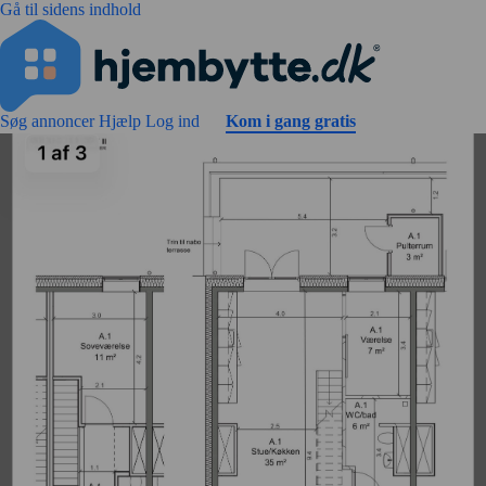
Gå til sidens indhold
Søg annoncer
Hjælp
Log ind
Kom i gang gratis